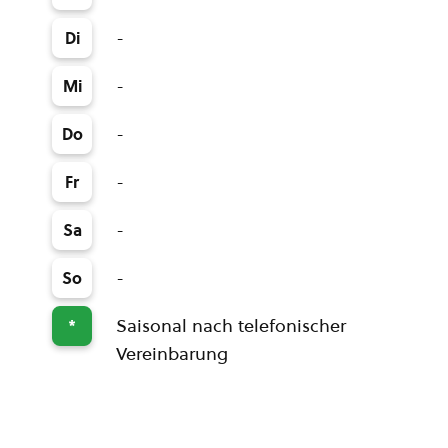
-
Di
-
Mi
-
Do
-
Fr
-
Sa
-
So
Saisonal nach telefonischer
*
Vereinbarung