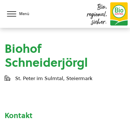
Bio,
regional,
Menü
sicher.
Biohof
Schneiderjörgl
St. Peter im Sulmtal, Steiermark
Kontakt