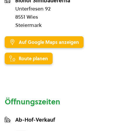
Biohof Simibauererna
Unterfresen 92
8551 Wies
Steiermark
Auf Google Maps anzeigen
Route planen
Öffnungszeiten
Ab-Hof-Verkauf