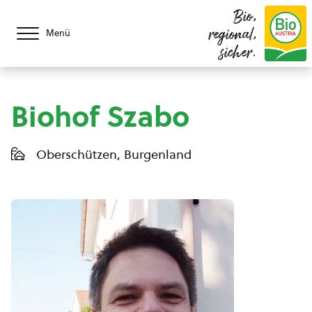
Bio,
regional,
Menü
sicher.
Biohof Szabo
Oberschützen, Burgenland