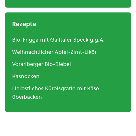
Rezepte
Bio-Frigga mit Gailtaler Speck g.g.A.
Weihnachtlicher Apfel-Zimt-Likör
Vorarlberger Bio-Riebel
Kasnocken
Herbstliches Kürbisgratin mit Käse
überbacken