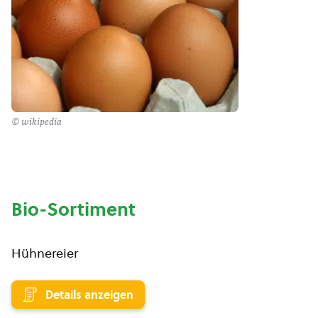
© wikipedia
Bio-Sortiment
Hühnereier
Details anzeigen