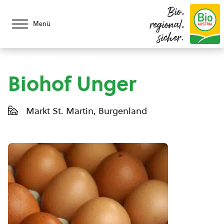
Bio,
regional,
Menü
sicher.
Biohof Unger
Markt St. Martin, Burgenland