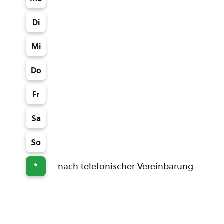
-
Di
-
Mi
-
Do
-
Fr
-
Sa
-
So
nach telefonischer Vereinbarung
*