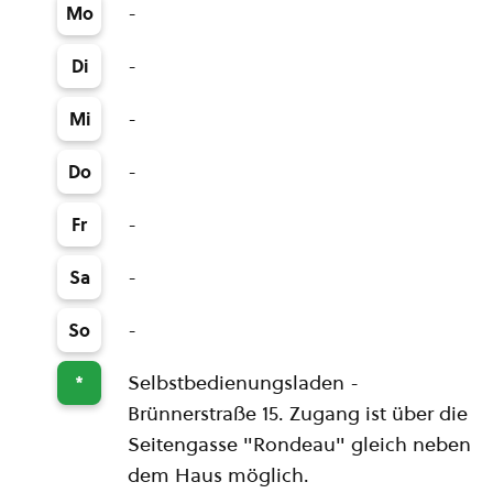
-
Mo
-
Di
-
Mi
-
Do
-
Fr
-
Sa
-
So
Selbstbedienungsladen -
*
Brünnerstraße 15. Zugang ist über die
Seitengasse "Rondeau" gleich neben
dem Haus möglich.