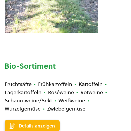
Bio-Sortiment
Fruchtsäfte
Frühkartoffeln
Kartoffeln
Lagerkartoffeln
Roséweine
Rotweine
Schaumweine/Sekt
Weißweine
Wurzelgemüse
Zwiebelgemüse
Details anzeigen