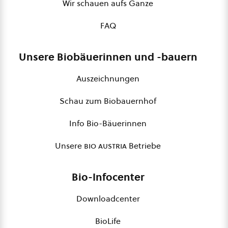
Wir schauen aufs Ganze
FAQ
Unsere Biobäuerinnen und -bauern
Auszeichnungen
Schau zum Biobauernhof
Info Bio-Bäuerinnen
Unsere
bio austria
Betriebe
Bio-Infocenter
Downloadcenter
BioLife