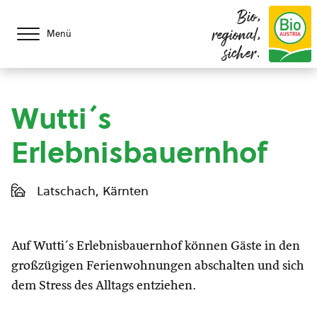
Bio,
regional,
Menü
sicher.
Wutti´s
Erlebnisbauernhof
Latschach, Kärnten
Auf Wutti´s Erlebnisbauernhof können Gäste in den
großzügigen Ferienwohnungen abschalten und sich
dem Stress des Alltags entziehen.