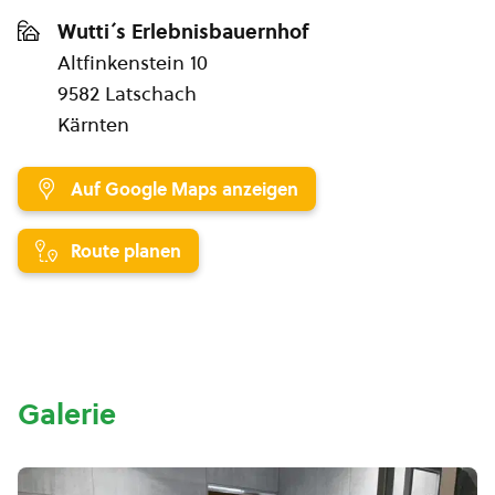
Wutti´s Erlebnisbauernhof
Altfinkenstein 10
9582 Latschach
Kärnten
Auf Google Maps anzeigen
Route planen
Galerie