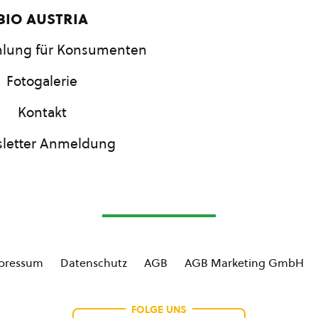
bio austria
lung für Konsumenten
Fotogalerie
Kontakt
letter Anmeldung
pressum
Datenschutz
AGB
AGB Marketing GmbH
FOLGE UNS