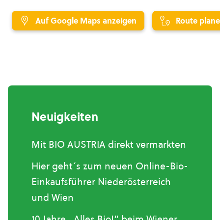
Auf Google Maps anzeigen
Route plan
Neuigkeiten
Mit BIO AUSTRIA direkt vermarkten
Hier geht´s zum neuen Online-Bio-
Einkaufsführer Niederösterreich
und Wien
10 Jahre „Alles Bio!“ beim Wiener