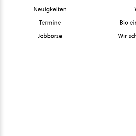
Neuigkeiten
Termine
Bio e
Jobbörse
Wir sc