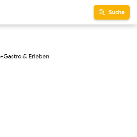
Suche
o-Gastro & Erleben