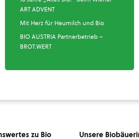
ART ADVENT
Mit Herz für Heumilch und Bio
BIO AUSTRIA Partnerbetrieb –
BROT.WERT
swertes zu Bio
Unsere Biobäuer