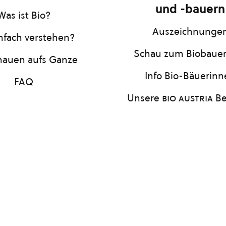
und -bauern
Was ist Bio?
Auszeichnunge
infach verstehen?
Schau zum Biobaue
hauen aufs Ganze
Info Bio-Bäuerin
FAQ
Unsere
bio austria
Be