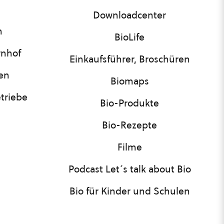
Downloadcenter
n
BioLife
rnhof
Einkaufsführer, Broschüren
nen
Biomaps
triebe
Bio-Produkte
Bio-Rezepte
Filme
Podcast Let´s talk about Bio
Bio für Kinder und Schulen