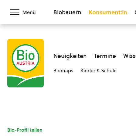
Biobauern
Konsument:in
Menü
Neuigkeiten
Termine
Wiss
Biomaps
Kinder & Schule
Bio-Profil teilen