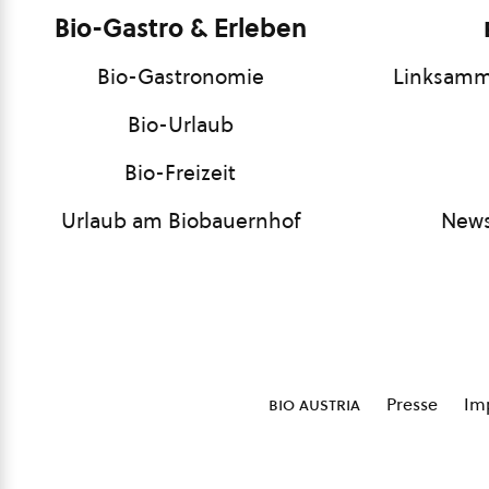
Bio-Gastro & Erleben
Bio-Gastronomie
Linksamm
Bio-Urlaub
Bio-Freizeit
Urlaub am Biobauernhof
News
bio austria
Presse
Im