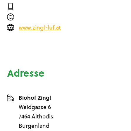
www.zingl-luf.at
Adresse
Biohof Zingl
Waldgasse 6
7464 Althodis
Burgenland