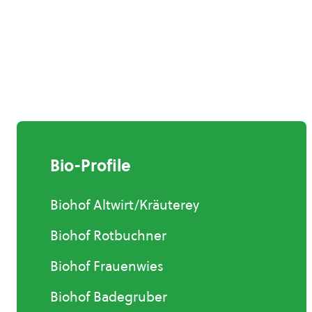
Bio-Profile
Biohof Altwirt/Kräuterey
Biohof Rotbuchner
Biohof Frauenwies
Biohof Badegruber