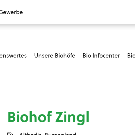
Gewerbe
enswertes
Unsere Biohöfe
Bio Infocenter
Bi
Biohof Zingl