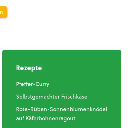
en
Rezepte
Pfeffer-Curry
Selbstgemachter Frischkäse
Rote-Rüben-Sonnenblumenknödel
auf Käferbohnenragout