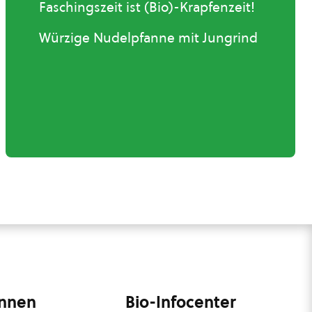
Faschingszeit ist (Bio)-Krapfenzeit!
Würzige Nudelpfanne mit Jungrind
innen
Bio-Infocenter