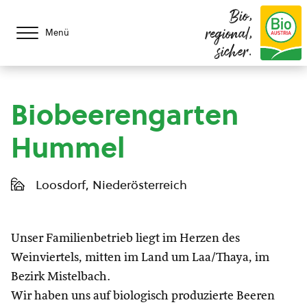
Bio,
regional,
Menü
sicher.
Biobeerengarten
Hummel
Loosdorf, Niederösterreich
Unser Familienbetrieb liegt im Herzen des
Weinviertels, mitten im Land um Laa/Thaya, im
Bezirk Mistelbach.
Wir haben uns auf biologisch produzierte Beeren