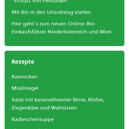
"Einsatz von Pestiziden"
Mit Bio in den Urlaubstag starten
Hier geht´s zum neuen Online-Bio-
Einkaufsführer Niederösterreich und Wien
Rezepte
Kasnocken
Müsliriegel
Salat mit karamellisierter Birne, Kürbis,
Ziegenkäse und Walnüssen
Radieschensuppe