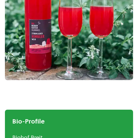
Bio-Profile
Biohof Breit