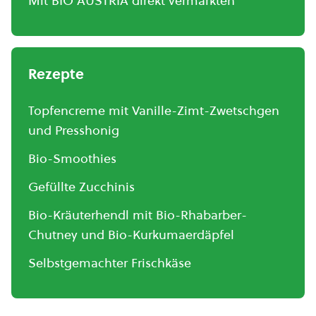
Mit BIO AUSTRIA direkt vermarkten
Rezepte
Topfencreme mit Vanille-Zimt-Zwetschgen
und Presshonig
Bio-Smoothies
Gefüllte Zucchinis
Bio-Kräuterhendl mit Bio-Rhabarber-
Chutney und Bio-Kurkumaerdäpfel
Selbstgemachter Frischkäse