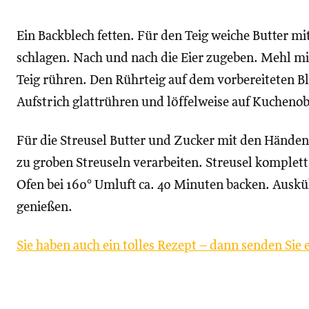
Ein Backblech fetten. Für den Teig weiche Butter m
schlagen. Nach und nach die Eier zugeben. Mehl m
Teig rühren. Den Rührteig auf dem vorbereiteten 
Aufstrich glattrühren und löffelweise auf Kuchenob
Für die Streusel Butter und Zucker mit den Händ
zu groben Streuseln verarbeiten. Streusel komplet
Ofen bei 160° Umluft ca. 40 Minuten backen. Ausku
genießen.
Sie haben auch ein tolles Rezept – dann senden Sie e