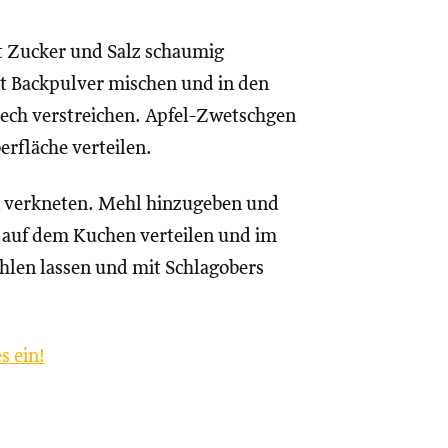
it Zucker und Salz schaumig
it Backpulver mischen und in den
Blech verstreichen. Apfel-Zwetschgen
erfläche verteilen.
en verkneten. Mehl hinzugeben und
t auf dem Kuchen verteilen und im
̈hlen lassen und mit Schlagobers
s ein!