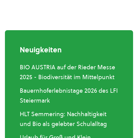
Neuigkeiten
BIO AUSTRIA auf der Rieder Messe
2025 - Biodiversität im Mittelpunkt
Bauernhoferlebnistage 2026 des LFI
Steiermark
HLT Semmering: Nachhaltigkeit
und Bio als gelebter Schulalltag
Urlaub für Groß und Klein