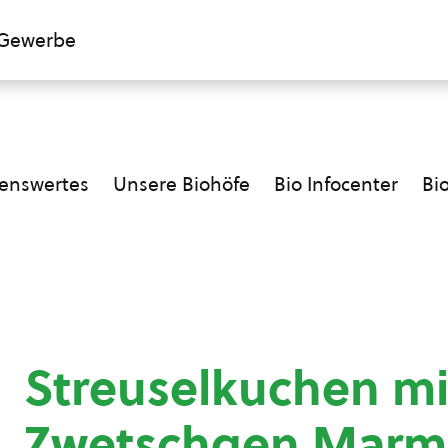
Gewerbe
enswertes
Unsere Biohöfe
Bio Infocenter
Bi
Streuselkuchen mi
Zwetschgen Marm