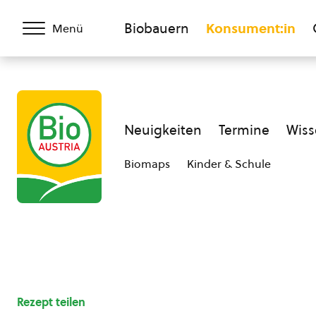
Biobauern
Konsument:in
Menü
Neuigkeiten
Termine
Wiss
Biomaps
Kinder & Schule
Rezept teilen