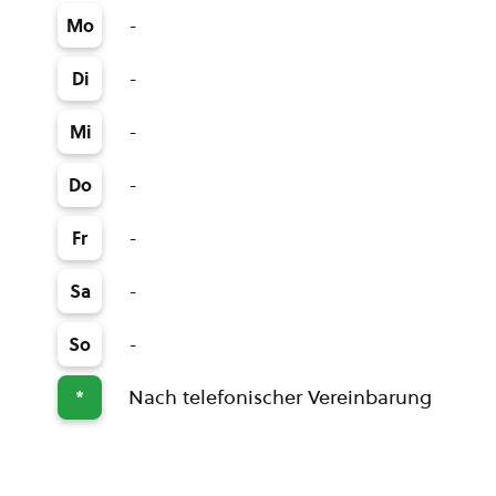
-
Mo
-
Di
-
Mi
-
Do
-
Fr
-
Sa
-
So
Nach telefonischer Vereinbarung
*