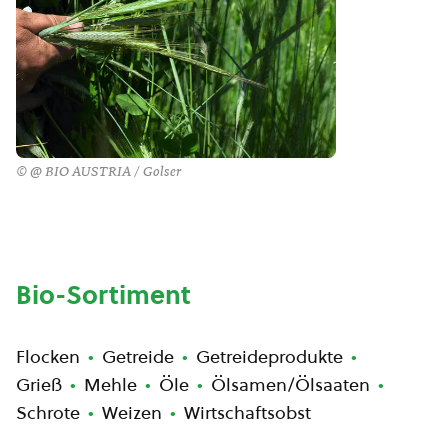
© @ BIO AUSTRIA / Golser
Bio-Sortiment
Flocken
Getreide
Getreideprodukte
Grieß
Mehle
Öle
Ölsamen/Ölsaaten
Schrote
Weizen
Wirtschaftsobst