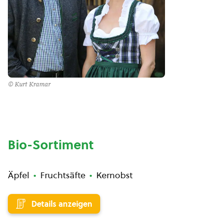
© Kurt Kramar
Bio-Sortiment
Äpfel
Fruchtsäfte
Kernobst
Details anzeigen