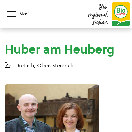
Bio,
regional,
Menü
sicher.
Huber am Heuberg
Dietach, Oberösterreich