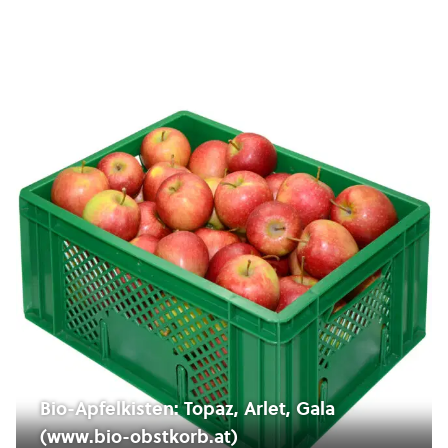
Bio-Apfelkisten: Topaz, Arlet, Gala
(www.bio-obstkorb.at)