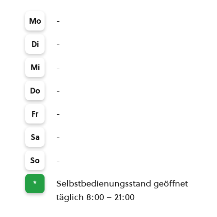
-
Mo
-
Di
-
Mi
-
Do
-
Fr
-
Sa
-
So
Selbstbedienungsstand geöffnet
*
täglich 8:00 – 21:00