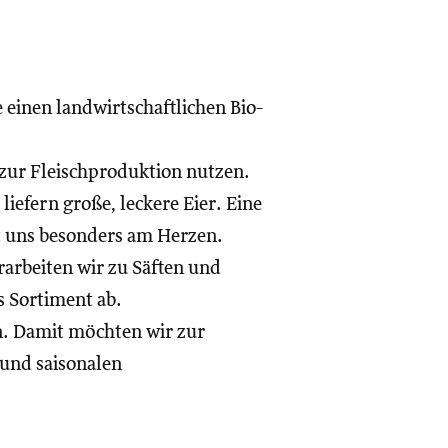
einen landwirtschaftlichen Bio-
 zur Fleischproduktion nutzen.
liefern große, leckere Eier. Eine
gt uns besonders am Herzen.
rarbeiten wir zu Säften und
s Sortiment ab.
n. Damit möchten wir zur
 und saisonalen