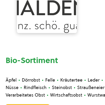
Bio-Sortiment
Äpfel
Dörrobst
Felle
Kräutertee
Leder
Nüsse
Rindfleisch
Steinobst
Straußeneier
Verarbeitetes Obst
Wirtschaftsobst
Wurstwa