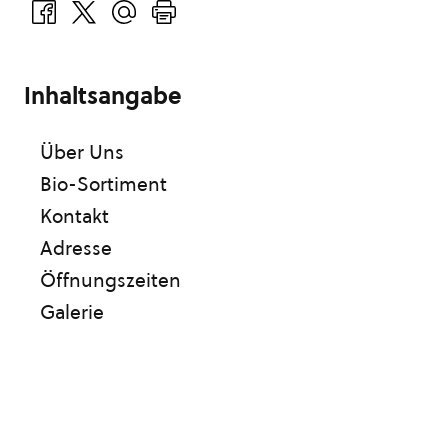
Inhaltsangabe
Über Uns
Bio-Sortiment
Kontakt
Adresse
Öffnungszeiten
Galerie