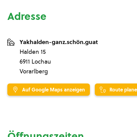
Adresse
Yakhalden-ganz.schön.guat
Halden 15
6911 Lochau
Vorarlberg
Auf Google Maps anzeigen
Route plan
Öffnungszeiten