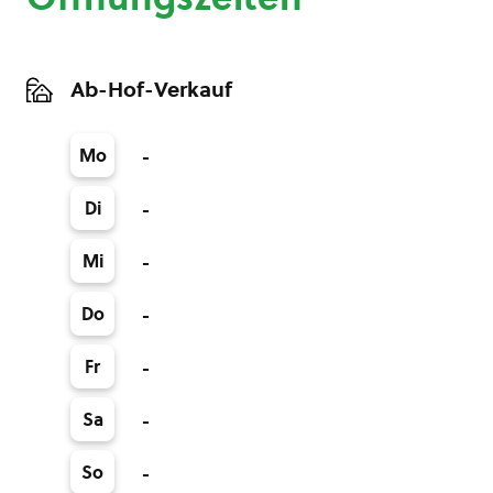
Ab-Hof-Verkauf
Mo
-
Di
-
Mi
-
Do
-
Fr
-
Sa
-
So
-