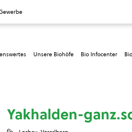
Gewerbe
enswertes
Unsere Biohöfe
Bio Infocenter
Bi
Yakhalden-ganz.s