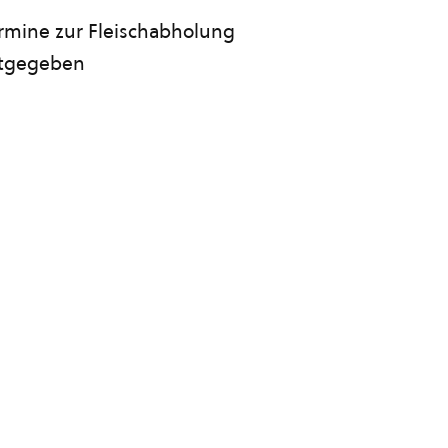
rmine zur Fleischabholung
ntgegeben