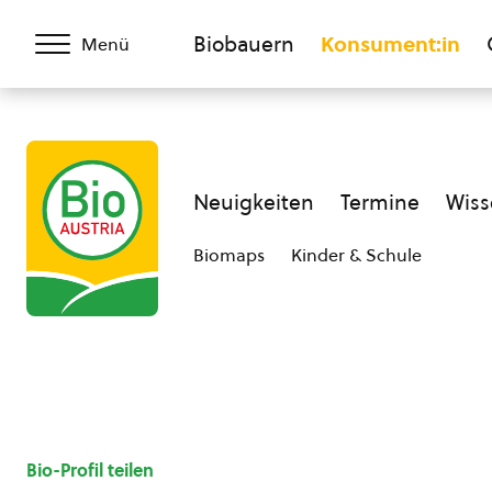
Biobauern
Konsument:in
Menü
Neuigkeiten
Termine
Wiss
Biomaps
Kinder & Schule
Bio-Profil teilen