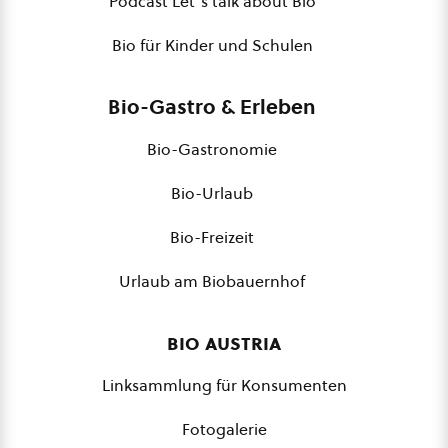
Podcast Let´s talk about Bio
Bio für Kinder und Schulen
Bio-Gastro & Erleben
Bio-Gastronomie
Bio-Urlaub
Bio-Freizeit
Urlaub am Biobauernhof
bio austria
Linksammlung für Konsumenten
Fotogalerie