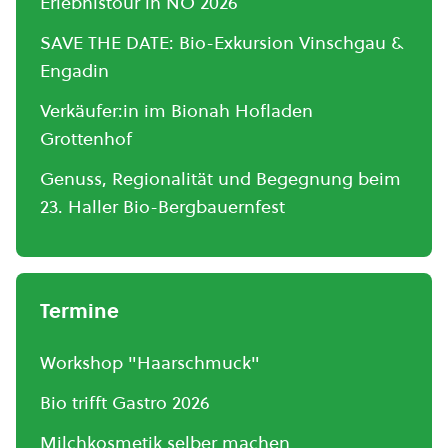
Erlebnistour in NÖ 2026
SAVE THE DATE: Bio-Exkursion Vinschgau &
Engadin
Verkäufer:in im Bionah Hofladen
Grottenhof
Genuss, Regionalität und Begegnung beim
23. Haller Bio-Bergbauernfest
Termine
Workshop "Haarschmuck"
Bio trifft Gastro 2026
Milchkosmetik selber machen