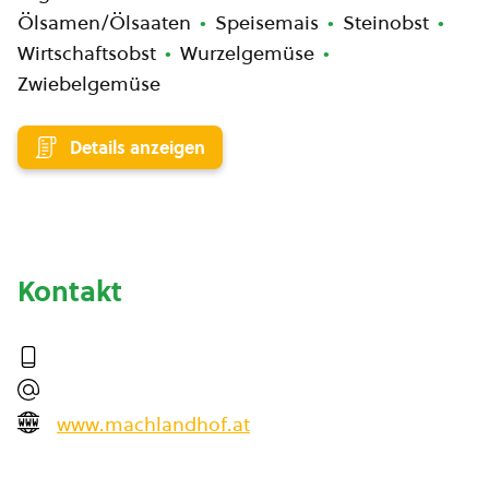
Ölsamen/Ölsaaten
Speisemais
Steinobst
Wirtschaftsobst
Wurzelgemüse
Zwiebelgemüse
Details anzeigen
Kontakt
www.machlandhof.at