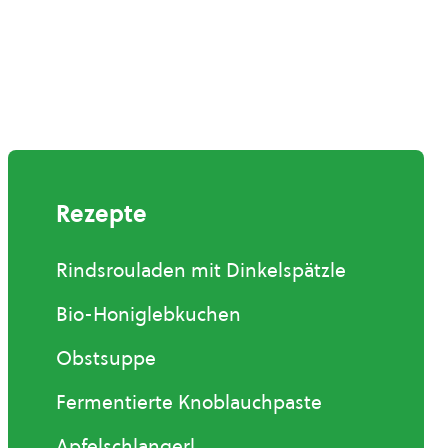
Rezepte
Rindsrouladen mit Dinkelspätzle
Bio-Honiglebkuchen
Obstsuppe
Fermentierte Knoblauchpaste
Apfelschlangerl