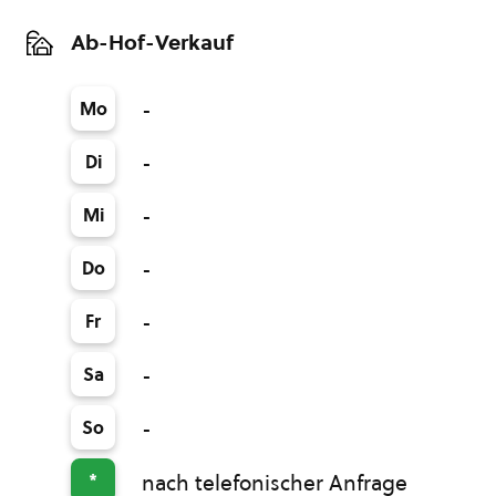
Ab-Hof-Verkauf
Mo
-
Di
-
Mi
-
Do
-
Fr
-
Sa
-
So
-
*
nach telefonischer Anfrage