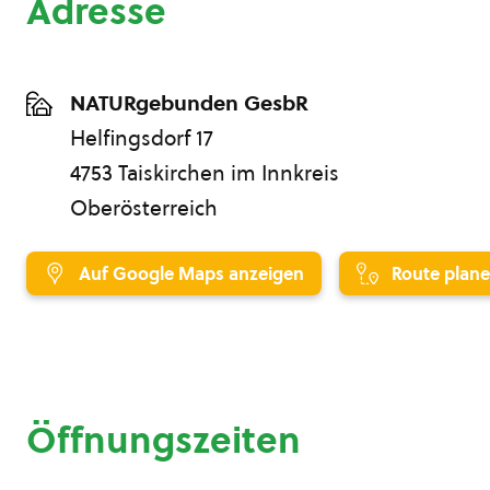
Adresse
NATURgebunden GesbR
Helfingsdorf 17
4753 Taiskirchen im Innkreis
Oberösterreich
Auf Google Maps anzeigen
Route plan
Öffnungszeiten