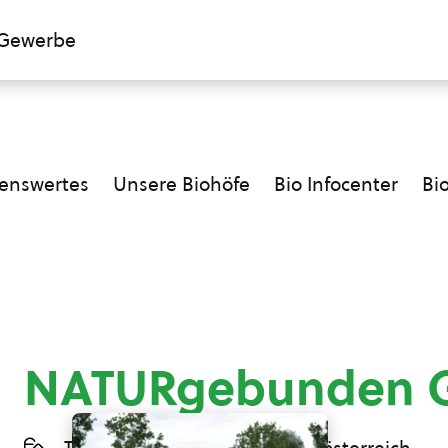
Gewerbe
enswertes
Unsere Biohöfe
Bio Infocenter
Bi
NATURgebunden 