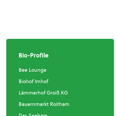
Bio-Profile
Bee Lounge
Biohof Imhof
Lämmerhof Groiß KG
Bauernmarkt Roitham
Das Seeham