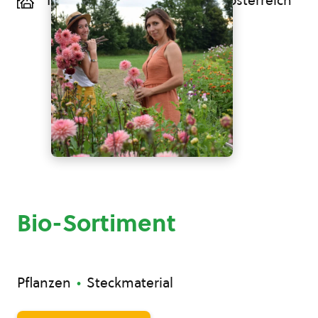
Taiskirchen im Innkreis, Oberösterreich
Bio-Sortiment
Pflanzen
Steckmaterial