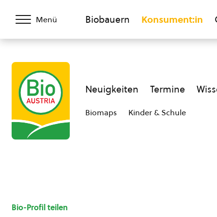
Biobauern
Konsument:in
Menü
Neuigkeiten
Termine
Wiss
Biomaps
Kinder & Schule
Bio-Profil teilen