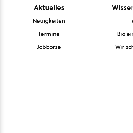
Aktuelles
Wissen
Neuigkeiten
Termine
Bio e
Jobbörse
Wir sc