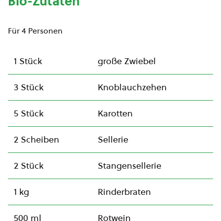
Bio-Zutaten
Für 4 Personen
1 Stück
große Zwiebel
3 Stück
Knoblauchzehen
5 Stück
Karotten
2 Scheiben
Sellerie
2 Stück
Stangensellerie
1 kg
Rinderbraten
500 ml
Rotwein