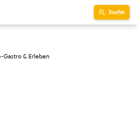
Suche
o-Gastro & Erleben