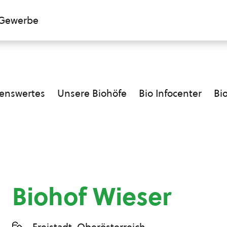
Gewerbe
enswertes
Unsere Biohöfe
Bio Infocenter
Bi
Biohof Wieser