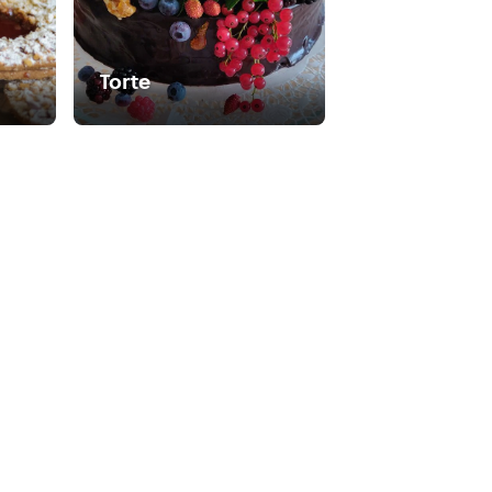
Torte