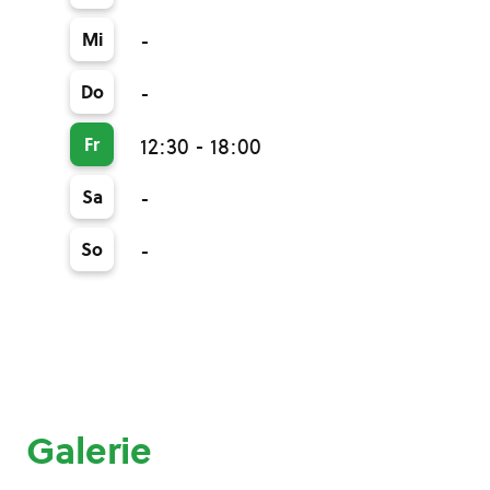
Mi
-
Do
-
Fr
12:30 - 18:00
Sa
-
So
-
Galerie