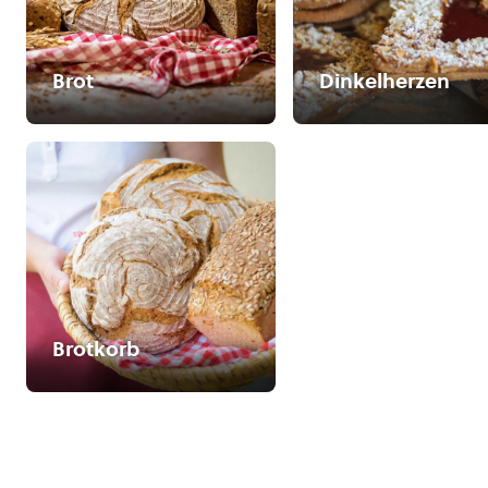
Brot
Dinkelherzen
Brotkorb