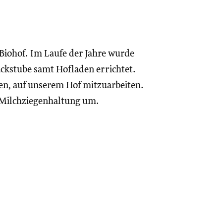
Biohof. Im Laufe der Jahre wurde
ackstube samt Hofladen errichtet.
den, auf unserem Hof mitzuarbeiten.
f Milchziegenhaltung um.