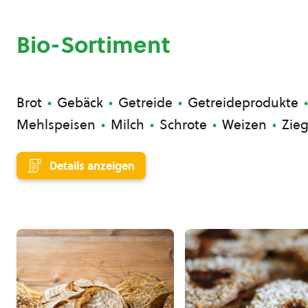
Bio-Sortiment
Brot
Gebäck
Getreide
Getreideprodukte
Mehlspeisen
Milch
Schrote
Weizen
Zieg
Details anzeigen