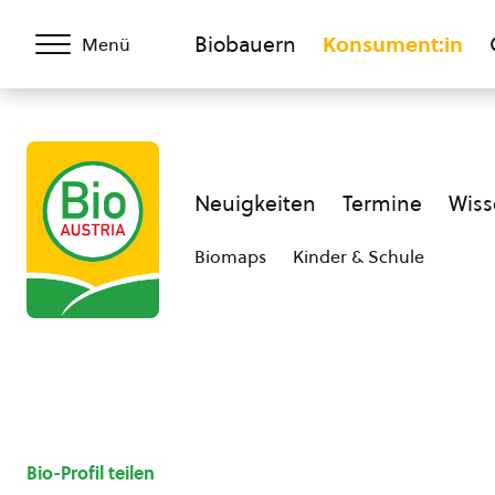
Biobauern
Konsument:in
Menü
Neuigkeiten
Termine
Wiss
Biomaps
Kinder & Schule
Bio-Profil teilen