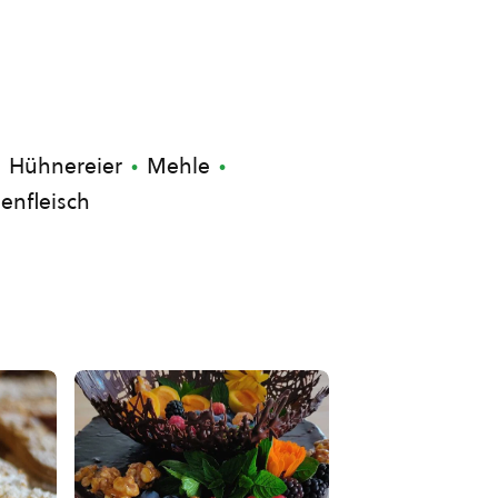
Hühnereier
Mehle
enfleisch