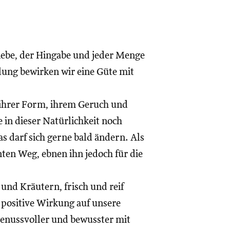
iebe, der Hingabe und jeder Menge
ung bewirken wir eine Güte mit
 ihrer Form, ihrem Geruch und
 in dieser Natürlichkeit noch
s darf sich gerne bald ändern. Als
ten Weg, ebnen ihn jedoch für die
nd Kräutern, frisch und reif
h positive Wirkung auf unsere
genussvoller und bewusster mit