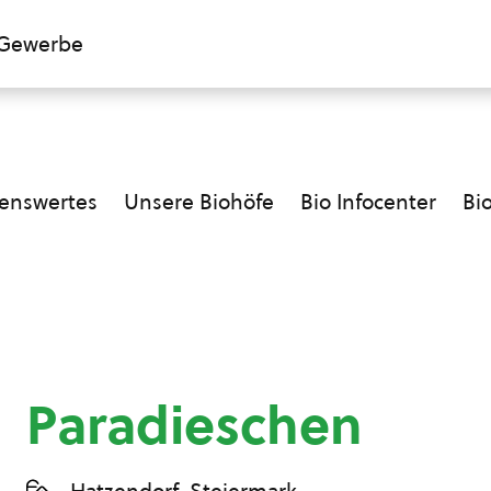
Gewerbe
enswertes
Unsere Biohöfe
Bio Infocenter
Bi
Paradieschen