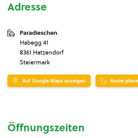
Adresse
Paradieschen
Habegg 41
8361 Hatzendorf
Steiermark
Auf Google Maps anzeigen
Route plan
Öffnungszeiten