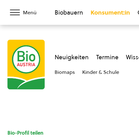
Biobauern
Konsument:in
Menü
Neuigkeiten
Termine
Wiss
Biomaps
Kinder & Schule
Bio-Profil teilen