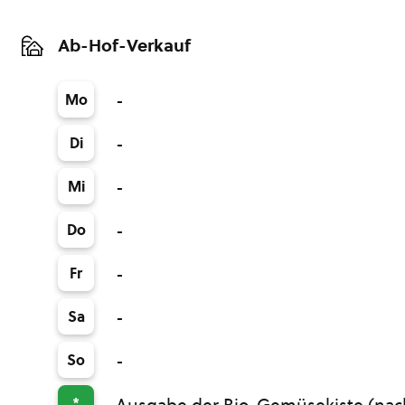
Ab-Hof-Verkauf
Mo
-
Di
-
Mi
-
Do
-
Fr
-
Sa
-
So
-
*