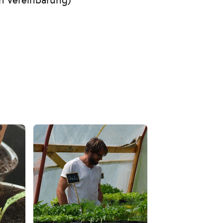
h Vereinbarung)