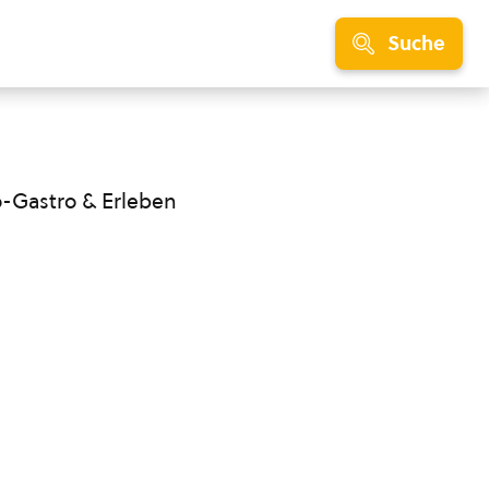
Suche
o-Gastro & Erleben