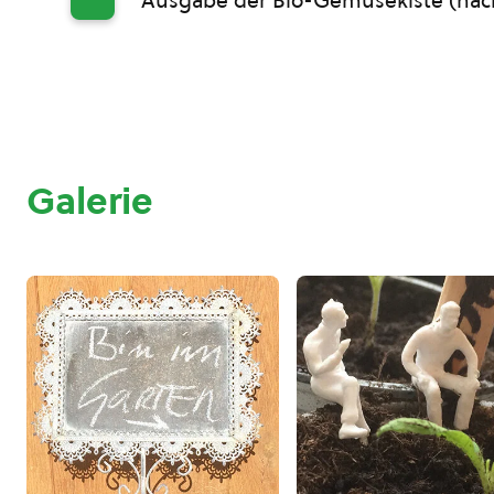
Ausgabe der Bio-Gemüsekiste (nac
Galerie