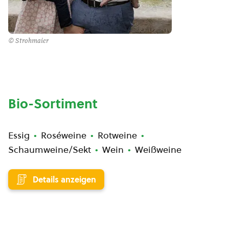
© Strohmaier
Bio-Sortiment
Essig
Roséweine
Rotweine
Schaumweine/Sekt
Wein
Weißweine
Details anzeigen