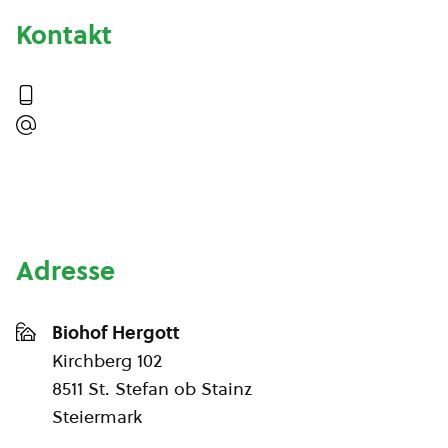
Kontakt
Adresse
Biohof Hergott
Kirchberg 102
8511 St. Stefan ob Stainz
Steiermark