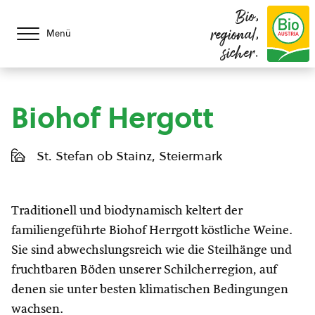
Bio,
regional,
Menü
sicher.
Biohof Hergott
St. Stefan ob Stainz, Steiermark
Traditionell und biodynamisch keltert der
familiengeführte Biohof Herrgott köstliche Weine.
Sie sind abwechslungsreich wie die Steilhänge und
fruchtbaren Böden unserer Schilcherregion, auf
denen sie unter besten klimatischen Bedingungen
wachsen.