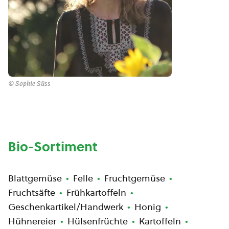
© Sophie Süss
Bio-Sortiment
Blattgemüse
Felle
Fruchtgemüse
Fruchtsäfte
Frühkartoffeln
Geschenkartikel/Handwerk
Honig
Hühnereier
Hülsenfrüchte
Kartoffeln