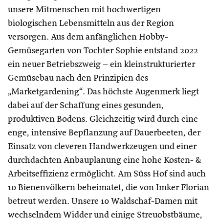
unsere Mitmenschen mit hochwertigen
biologischen Lebensmitteln aus der Region
versorgen. Aus dem anfänglichen Hobby-
Gemüsegarten von Tochter Sophie entstand 2022
ein neuer Betriebszweig – ein kleinstrukturierter
Gemüsebau nach den Prinzipien des
„Marketgardening“. Das höchste Augenmerk liegt
dabei auf der Schaffung eines gesunden,
produktiven Bodens. Gleichzeitig wird durch eine
enge, intensive Bepflanzung auf Dauerbeeten, der
Einsatz von cleveren Handwerkzeugen und einer
durchdachten Anbauplanung eine hohe Kosten- &
Arbeitseffizienz ermöglicht. Am Süss Hof sind auch
10 Bienenvölkern beheimatet, die von Imker Florian
betreut werden. Unsere 10 Waldschaf-Damen mit
wechselndem Widder und einige Streuobstbäume,