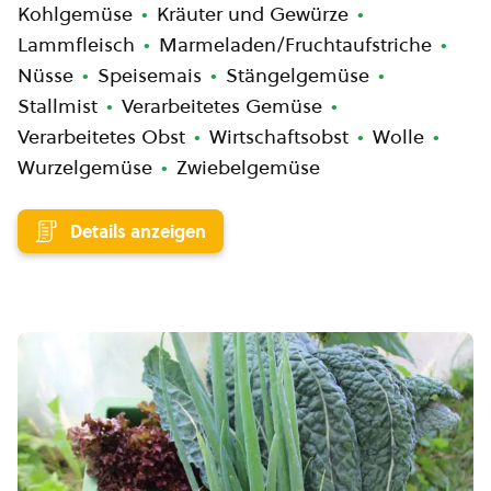
Kohlgemüse
Kräuter und Gewürze
Lammfleisch
Marmeladen/Fruchtaufstriche
Nüsse
Speisemais
Stängelgemüse
Stallmist
Verarbeitetes Gemüse
Verarbeitetes Obst
Wirtschaftsobst
Wolle
Wurzelgemüse
Zwiebelgemüse
Details anzeigen