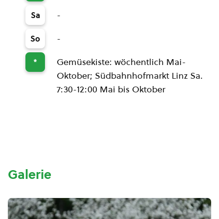
-
Sa
-
So
Gemüsekiste: wöchentlich Mai-
*
Oktober; Südbahnhofmarkt Linz Sa.
7:30-12:00 Mai bis Oktober
Galerie