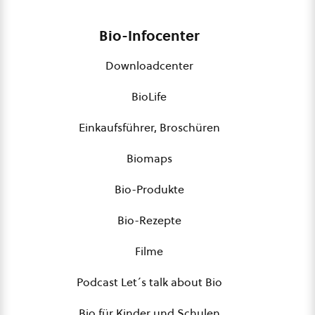
Bio-Infocenter
Downloadcenter
BioLife
Einkaufsführer, Broschüren
Biomaps
Bio-Produkte
Bio-Rezepte
Filme
Podcast Let´s talk about Bio
Bio für Kinder und Schulen