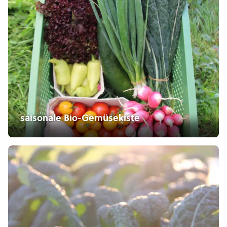
saisonale Bio-Gemüsekiste