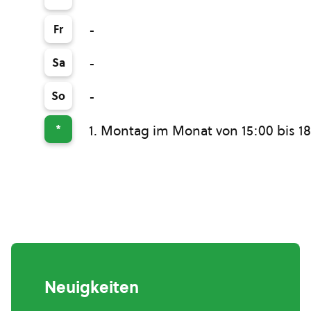
Fr
-
Sa
-
So
-
*
1. Montag im Monat von 15:00 bis 1
Neuigkeiten