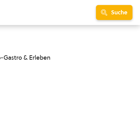
Suche
o-Gastro & Erleben