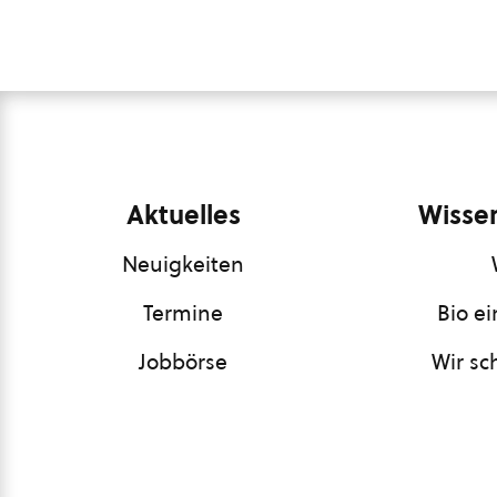
Aktuelles
Wissen
Neuigkeiten
Termine
Bio e
Jobbörse
Wir sc