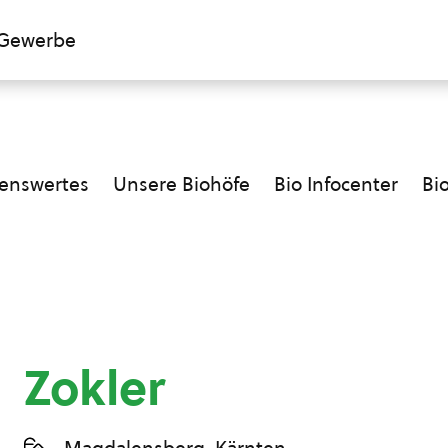
Gewerbe
enswertes
Unsere Biohöfe
Bio Infocenter
Bi
Zokler