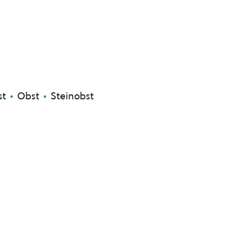
st
Obst
Steinobst