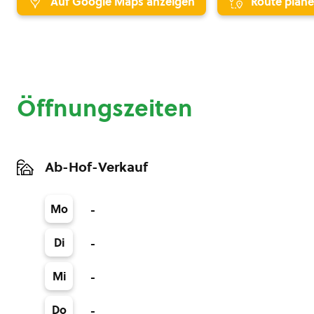
Auf Google Maps anzeigen
Route plan
Öffnungszeiten
Ab-Hof-Verkauf
Mo
-
Di
-
Mi
-
Do
-