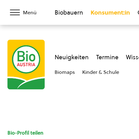
Biobauern
Konsument:in
Menü
Neuigkeiten
Termine
Wiss
Biomaps
Kinder & Schule
Bio-Profil teilen