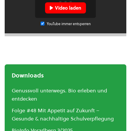
Video laden
YouTube immer entsperren
Downloads
Genussvoll unterwegs. Bio erleben und
entdecken
Folge #48 Mit Appetit auf Zukunft –
Gesunde & nachhaltige Schulverpflegung
BioInfo Vorarlberg 3/2025