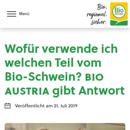
Bio,
regional,
Menü
sicher.
Wofür verwende ich
welchen Teil vom
Bio-Schwein?
bio
austria
gibt Antwort
Veröffentlicht am 21. Juli 2019