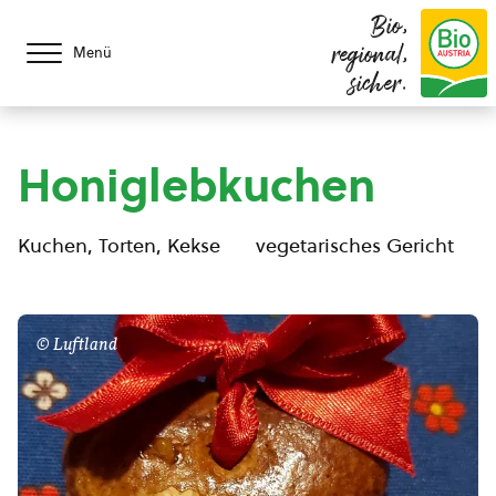
Bio,
regional,
Menü
sicher.
Honiglebkuchen
Kuchen, Torten, Kekse
vegetarisches Gericht
© Luftland