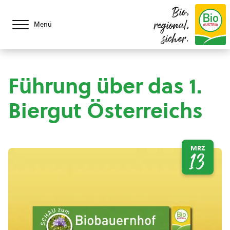
Bio,
regional,
Menü
sicher.
Führung über das 1.
Biergut Österreichs
MRZ
13