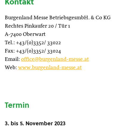
Kontakt
Burgenland Messe BetriebsgesmbH. & Co KG
Rechtes Pinkaufer 20 / Tür 1
A-7400 Oberwart
Tel.: +43/(0)3352/ 33022
Fax: +43/(0)3352/ 33024
Email:
office@burgenland-messe.at
Web:
www.burgenland-messe.at
Termin
3.
bis
5. November 2023