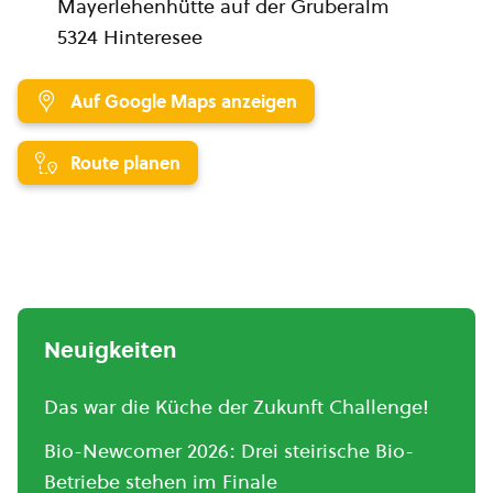
Mayerlehenhütte auf der Gruberalm
5324 Hinteresee
Auf Google Maps anzeigen
Route planen
Neuigkeiten
Das war die Küche der Zukunft Challenge!
Bio-Newcomer 2026: Drei steirische Bio-
Betriebe stehen im Finale