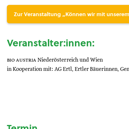
Zur Veranstaltung „Können wir mit unserem
Veranstalter:innen:
bio austria
Niederösterreich und Wien
in Kooperation mit: AG Ertl, Ertler Bäuerinnen, Ge
Termin