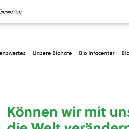
Gewerbe
enswertes
Unsere Biohöfe
Bio Infocenter
Bi
Können wir mit u
die Welt veränder