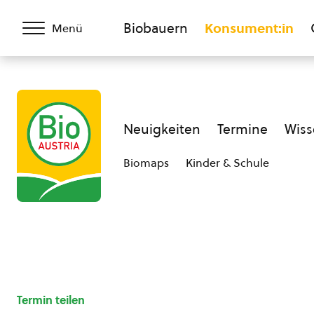
Biobauern
Konsument:in
Menü
Neuigkeiten
Termine
Wiss
Biomaps
Kinder & Schule
Termin teilen