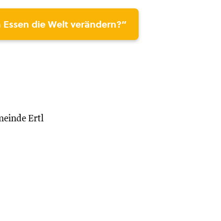
 Essen die Welt verändern?“
meinde Ertl