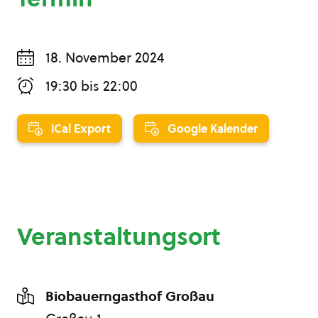
18. November 2024
19:30
bis
22:00
iCal Export
Google Kalender
Veranstaltungsort
Biobauerngasthof Großau