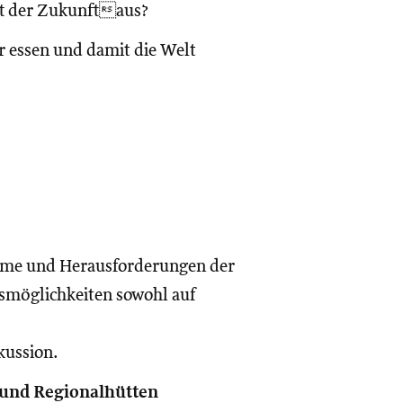
ft der Zukunftaus?
r essen und damit die Welt
leme und Herausforderungen der
smöglichkeiten sowohl auf
kussion.
und Regionalhütten