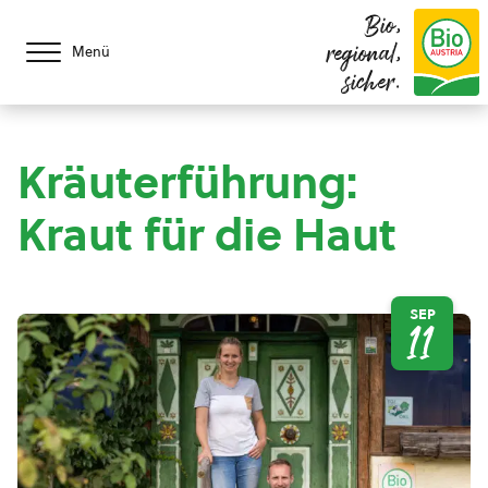
Bio,
regional,
Menü
sicher.
Kräuterführung:
Kraut für die Haut
SEP
11