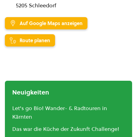
5205 Schleedorf
Auf Google Maps anzeigen
Route planen
Neuigkeiten
Let's go Bio! Wander- & Radtouren in
Kärnten
Das war die Küche der Zukunft Challenge!