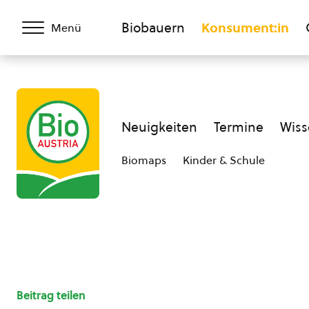
Biobauern
Konsument:in
Menü
Neuigkeiten
Termine
Wiss
Biomaps
Kinder & Schule
Beitrag teilen