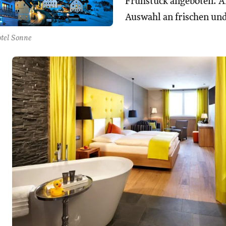
Frühstück angeboten. Am
Auswahl an frischen und
otel Sonne