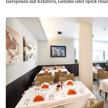
Eierspeisen mit Kräutern, Gemüse oder Speck rund