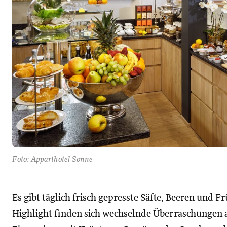
Foto: Apparthotel Sonne
Es gibt täglich frisch gepresste Säfte, Beeren und 
Highlight finden sich wechselnde Überraschungen a