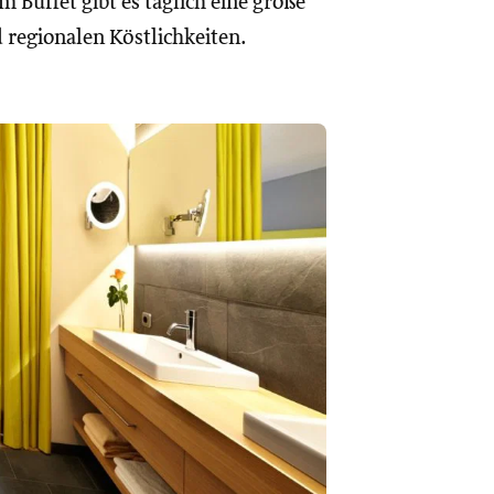
 Buffet gibt es täglich eine große
 regionalen Köstlichkeiten.