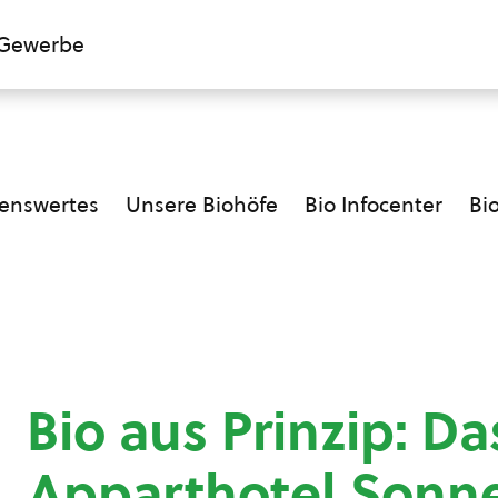
Gewerbe
enswertes
Unsere Biohöfe
Bio Infocenter
Bi
Bio aus Prinzip: Da
Apparthotel Sonn