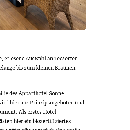
e, erlesene Auswahl an Teesorten
elange bis zum kleinen Braunen.
ilie des Apparthotel Sonne
 wird hier aus Prinzip angeboten und
rument. Als erstes Hotel
ten hier ein biozertifiziertes