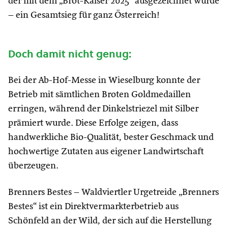
der mit dem „Brot-Kaiser 2025“ ausgezeichnet wurde
– ein Gesamtsieg für ganz Österreich!
Doch damit nicht genug:
Bei der Ab-Hof-Messe in Wieselburg konnte der
Betrieb mit sämtlichen Broten Goldmedaillen
erringen, während der Dinkelstriezel mit Silber
prämiert wurde. Diese Erfolge zeigen, dass
handwerkliche Bio-Qualität, bester Geschmack und
hochwertige Zutaten aus eigener Landwirtschaft
überzeugen.
Brenners Bestes – Waldviertler Urgetreide „Brenners
Bestes“ ist ein Direktvermarkterbetrieb aus
Schönfeld an der Wild, der sich auf die Herstellung