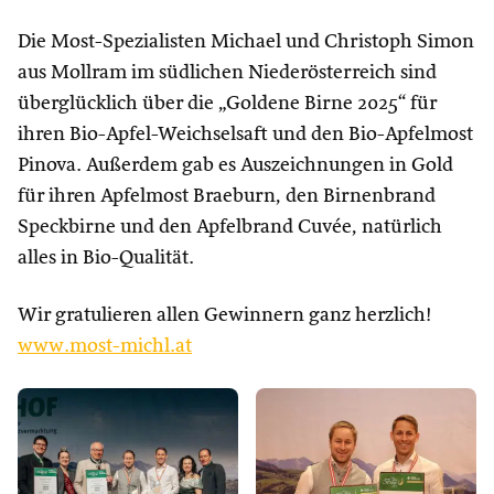
Die Most-Spezialisten Michael und Christoph Simon
aus Mollram im südlichen Niederösterreich sind
überglücklich über die „Goldene Birne 2025“ für
ihren Bio-Apfel-Weichselsaft und den Bio-Apfelmost
Pinova. Außerdem gab es Auszeichnungen in Gold
für ihren Apfelmost Braeburn, den Birnenbrand
Speckbirne und den Apfelbrand Cuvée, natürlich
alles in Bio-Qualität.
Wir gratulieren allen Gewinnern ganz herzlich!
www.most-michl.at