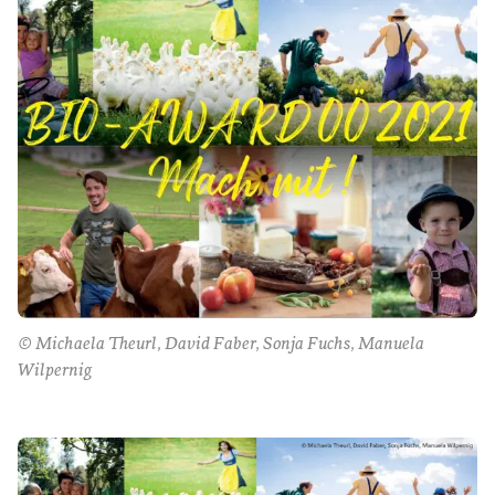
© Michaela Theurl, David Faber, Sonja Fuchs, Manuela
Wilpernig