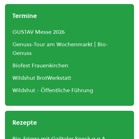
Termine
GUSTAV Messe 2026
Genuss-Tour am Wochenmarkt | Bio-
Genuss
Biofest Frauenkirchen
Wildshut BrotWerkstatt
Wildshut - Öffentliche Führung
Rezepte
Bio-Frigga mit Gailtaler Speck g.g.A.