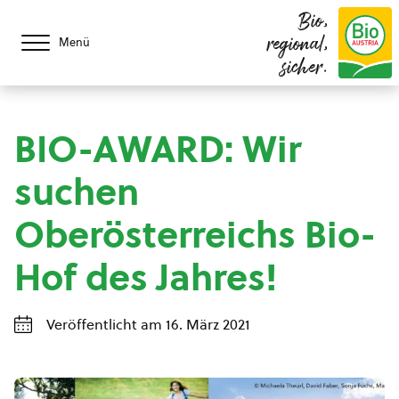
Bio,
regional,
Menü
sicher.
BIO-AWARD: Wir
suchen
Oberösterreichs Bio-
Hof des Jahres!
Veröffentlicht am 16. März 2021