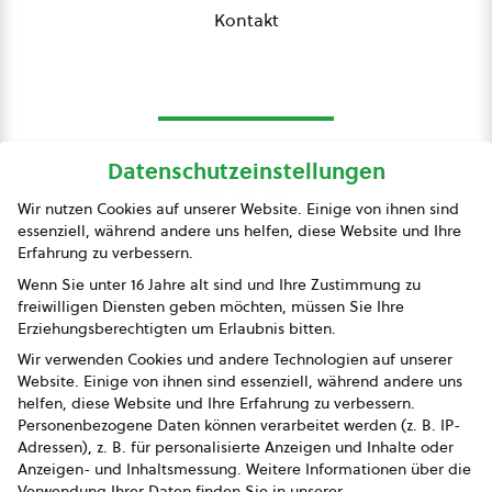
Kontakt
Datenschutzeinstellungen
bio austria
Wir nutzen Cookies auf unserer Website. Einige von ihnen sind
essenziell, während andere uns helfen, diese Website und Ihre
Presse
Erfahrung zu verbessern.
Impressum
Wenn Sie unter 16 Jahre alt sind und Ihre Zustimmung zu
freiwilligen Diensten geben möchten, müssen Sie Ihre
Datenschutz
Erziehungsberechtigten um Erlaubnis bitten.
Wir verwenden Cookies und andere Technologien auf unserer
AGB
Website. Einige von ihnen sind essenziell, während andere uns
helfen, diese Website und Ihre Erfahrung zu verbessern.
AGB Marketing GmbH
Personenbezogene Daten können verarbeitet werden (z. B. IP-
Adressen), z. B. für personalisierte Anzeigen und Inhalte oder
AGB Bildung
Anzeigen- und Inhaltsmessung.
Weitere Informationen über die
Verwendung Ihrer Daten finden Sie in unserer