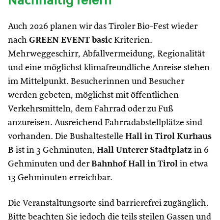
Nachhaltig feiern
Auch 2026 planen wir das Tiroler Bio-Fest wieder
nach
GREEN EVENT basic
Kriterien.
Mehrweggeschirr, Abfallvermeidung, Regionalität
und eine möglichst klimafreundliche Anreise stehen
im Mittelpunkt. Besucherinnen und Besucher
werden gebeten, möglichst mit öffentlichen
Verkehrsmitteln, dem Fahrrad oder zu Fuß
anzureisen. Ausreichend Fahrradabstellplätze sind
vorhanden. Die Bushaltestelle
Hall in Tirol Kurhaus
B
ist in 3 Gehminuten,
Hall Unterer Stadtplatz
in 6
Gehminuten und der
Bahnhof Hall in Tirol
in etwa
13 Gehminuten erreichbar.
Die Veranstaltungsorte sind barrierefrei zugänglich.
Bitte beachten Sie jedoch die teils steilen Gassen und