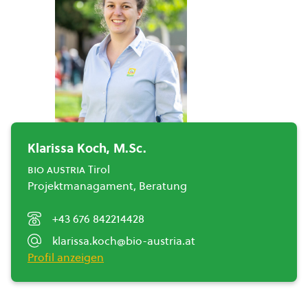
Klarissa Koch, M.Sc.
bio austria
Tirol
Projektmanagament, Beratung
+43 676 842214428
klarissa.koch@bio-austria.at
Profil anzeigen