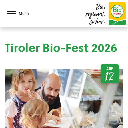
Bio,
regional,
Menü
sicher.
Tiroler Bio-Fest 2026
SEP
12