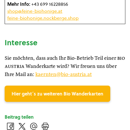
Mehr Info:
+43 699 16228856
shop@feine-biohonige.at
feine-biohonige.nockberge.shop
Interesse
Sie möchten, dass auch Ihr Bio-Betrieb Teil einer
bio
austria
Wanderkarte wird? Wir freuen uns über
Ihre Mail an:
kaernten@bio-austria.at
Hier geht´s zu weiteren Bio Wanderkarten
Beitrag teilen