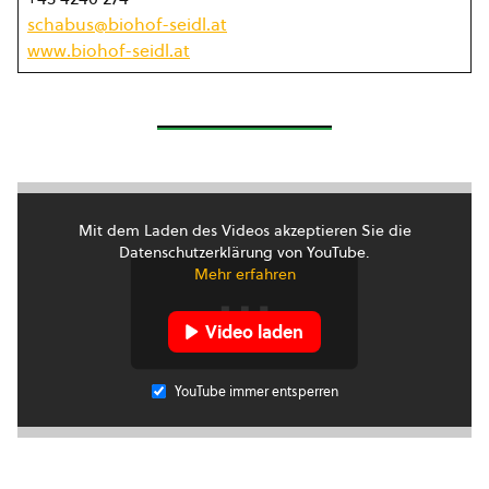
schabus@biohof-seidl.at
www.biohof-seidl.at
Mit dem Laden des Videos akzeptieren Sie die
Datenschutzerklärung von YouTube.
Mehr erfahren
Video laden
YouTube immer entsperren