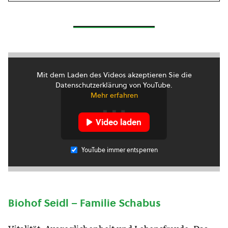
Mit dem Laden des Videos akzeptieren Sie die
Datenschutzerklärung von YouTube.
Mehr erfahren
Video laden
YouTube immer entsperren
Biohof Seidl – Familie Schabus