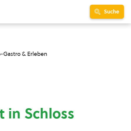
Suche
o-Gastro & Erleben
t in Schloss