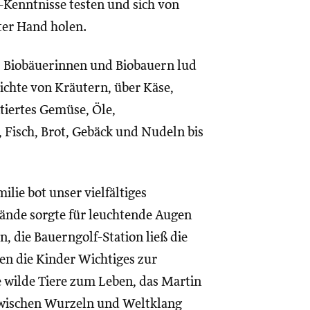
-Kenntnisse testen und sich von
ter Hand holen.
35 Biobäuerinnen und Biobauern lud
ichte von Kräutern, über Käse,
ntiertes Gemüse, Öle,
, Fisch, Brot, Gebäck und Nudeln bis
lie bot unser vielfältiges
nde sorgte für leuchtende Augen
 die Bauerngolf-Station ließ die
en die Kinder Wichtiges zur
e wilde Tiere zum Leben, das Martin
zwischen Wurzeln und Weltklang