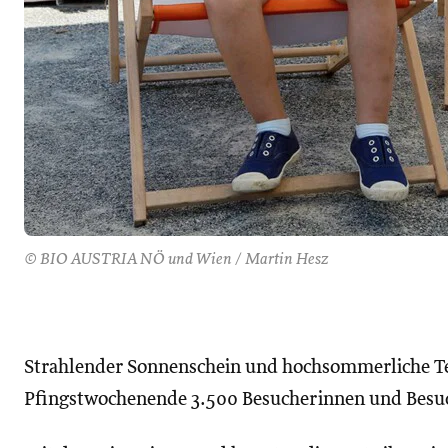
© BIO AUSTRIA NÖ und Wien / Martin Hesz
Strahlender Sonnenschein und hochsommerliche T
Pfingstwochenende 3.500 Besucherinnen und Besuch