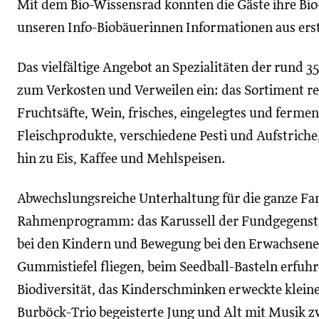
Mit dem Bio-Wissensrad konnten die Gäste ihre Bio
unseren Info-Biobäuerinnen Informationen aus ers
Das vielfältige Angebot an Spezialitäten der rund 
zum Verkosten und Verweilen ein: das Sortiment re
Fruchtsäfte, Wein, frisches, eingelegtes und ferme
Fleischprodukte, verschiedene Pesti und Aufstriche
hin zu Eis, Kaffee und Mehlspeisen.
Abwechslungsreiche Unterhaltung für die ganze Fami
Rahmenprogramm: das Karussell der Fundgegenstä
bei den Kindern und Bewegung bei den Erwachsenen,
Gummistiefel fliegen, beim Seedball-Basteln erfuhr
Biodiversität, das Kinderschminken erweckte klein
Burböck-Trio begeisterte Jung und Alt mit Musik 