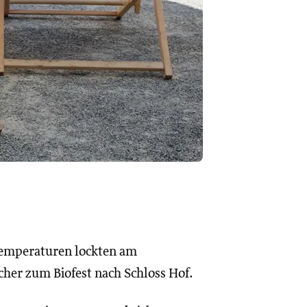
emperaturen lockten am
er zum Biofest nach Schloss Hof.