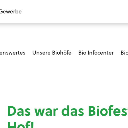
Gewerbe
enswertes
Unsere Biohöfe
Bio Infocenter
Bi
Das war das Biofes
Hof!