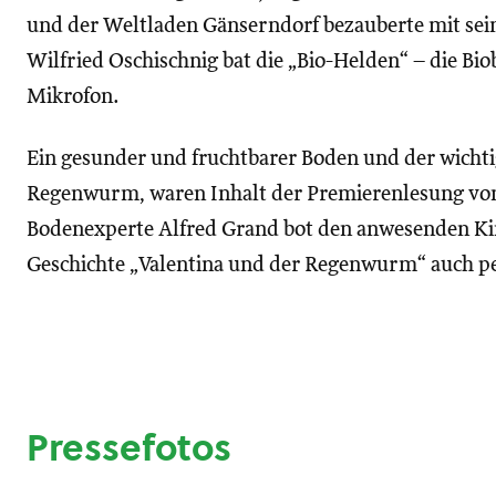
und der Weltladen Gänserndorf bezauberte mit se
Wilfried Oschischnig bat die „Bio-Helden“ – die B
Mikrofon.
Ein gesunder und fruchtbarer Boden und der wichtig
Regenwurm, waren Inhalt der Premierenlesung von 
Bodenexperte Alfred Grand bot den anwesenden Kin
Geschichte „Valentina und der Regenwurm“ auch pe
Pressefotos