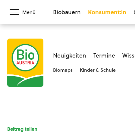
Biobauern
Konsument:in
Menü
Neuigkeiten
Termine
Wiss
Biomaps
Kinder & Schule
Beitrag teilen