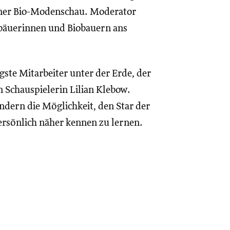
iner Bio-Modenschau. Moderator
iobäuerinnen und Biobauern ans
ste Mitarbeiter unter der Erde, der
Schauspielerin Lilian Klebow.
dern die Möglichkeit, den Star der
rsönlich näher kennen zu lernen.