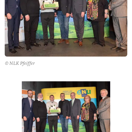
© NLK Pfeiffer