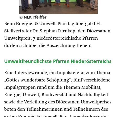
© NLK Pfeiffer
Beim Energie- & Umwelt-Pfarrtag übergab LH-
Stellvertreter Dr. Stephan Pernkopf den Diözesanen
Umweltpreis. 7 niederösterreichische Pfarren
dürfen sich über die Auszeichnung freuen!
Umweltfreundlichste Pfarren Niederösterreichs
Eine Interviewrunde, ein Impulsreferat zum Thema
„Gottes wunderbare Schöpfung“, fünf verschiedene
Impulsgruppen rund um die Themen Mobilität,
Energie, Umwelt, Biodiversität und Nachhaltigkeit
sowie die Verleihung des Diözesanen Umweltpreises
boten den Teilnehmerinnen und Teilnehmern des
ersten Energie- & Umwelt-Pfarrtages der Energie-