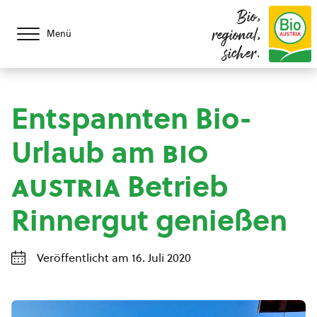
Bio,
regional,
Menü
sicher.
Entspannten Bio-
Urlaub am
bio
austria
Betrieb
Rinnergut genießen
Veröffentlicht am 16. Juli 2020