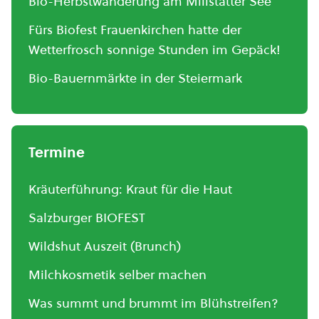
Bio-Herbstwanderung am Millstätter See
Fürs Biofest Frauenkirchen hatte der
Wetterfrosch sonnige Stunden im Gepäck!
Bio-Bauernmärkte in der Steiermark
Termine
Kräuterführung: Kraut für die Haut
Salzburger BIOFEST
Wildshut Auszeit (Brunch)
Milchkosmetik selber machen
Was summt und brummt im Blühstreifen?