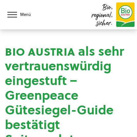
Bio,
regional,
Menü
sicher.
bio austria
als sehr
vertrauenswürdig
eingestuft –
Greenpeace
Gütesiegel-Guide
bestätigt