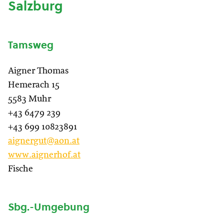
Salzburg
Tamsweg
Aigner Thomas
Hemerach 15
5583 Muhr
+43 6479 239
+43 699 10823891
aignergut@aon.at
www.aignerhof.at
Fische
Sbg.-Umgebung