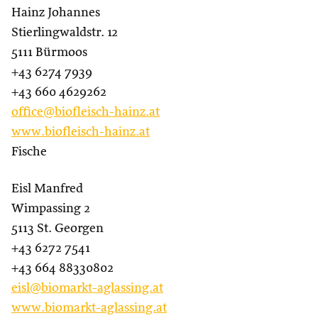
Hainz Johannes
Stierlingwaldstr. 12
5111 Bürmoos
+43 6274 7939
+43 660 4629262
office@biofleisch-hainz.at
www.biofleisch-hainz.at
Fische
Eisl Manfred
Wimpassing 2
5113 St. Georgen
+43 6272 7541
+43 664 88330802
eisl@biomarkt-aglassing.at
www.biomarkt-aglassing.at