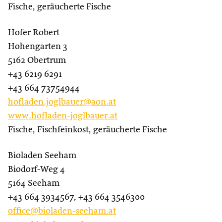
Fische, geräucherte Fische
Hofer Robert
Hohengarten 3
5162 Obertrum
+43 6219 6291
+43 664 73754944
hofladen.joglbauer@aon.at
www.hofladen-joglbauer.at
Fische, Fischfeinkost, geräucherte Fische
Bioladen Seeham
Biodorf-Weg 4
5164 Seeham
+43 664 3934567, +43 664 3546300
office@bioladen-seeham.at