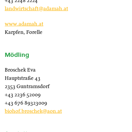
+43 2248 2224
landwirtschaft@adamah.at
www.adamah.at
Karpfen, Forelle
Mödling
Broschek Eva
Hauptstraße 43
2353 Guntramsdorf
+43 2236 52009
+43 676 89323009
biohof.broschek@aon.at