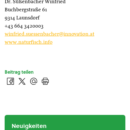
Dr. Süßenbacher Winfried
Buchbergstraße 61
9314 Launsdorf
+43 664 3420003
winfried.suessenbacher@innovation.at
www.naturfisch.info
Beitrag teilen
Neuigkeiten