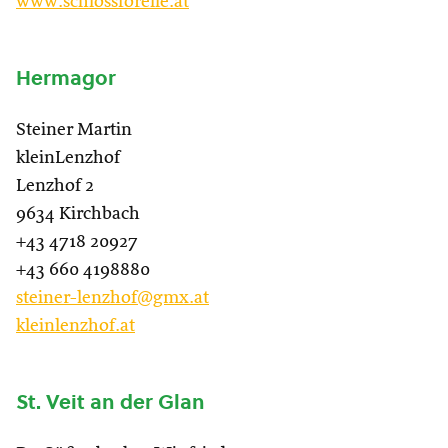
www.schlossforelle.at
Hermagor
Steiner Martin
kleinLenzhof
Lenzhof 2
9634 Kirchbach
+43 4718 20927
+43 660 4198880
steiner-lenzhof@gmx.at
kleinlenzhof.at
St. Veit an der Glan