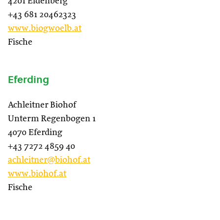
4201 Eidenberg
+43 681 20462323
www.biogwoelb.at
Fische
Eferding
Achleitner Biohof
Unterm Regenbogen 1
4070 Eferding
+43 7272 4859 40
achleitner@biohof.at
www.biohof.at
Fische