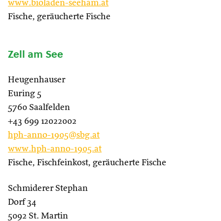
www.bioladen-seeham.at
Fische, geräucherte Fische
Zell am See
Heugenhauser
Euring 5
5760 Saalfelden
+43 699 12022002
hph-anno-1905@sbg.at
www.hph-anno-1905.at
Fische, Fischfeinkost, geräucherte Fische
Schmiderer Stephan
Dorf 34
5092 St. Martin