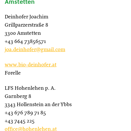
Amstetten
Deinhofer Joachim
Grillparzerstraße 8
3300 Amstetten
+43 664 73856571
joa.deinhofer@gmail.com
www.bio-deinhofer.at
Forelle
LFS Hohenlehen p. A.
Garnberg 8
3343 Hollenstein an der Ybbs
+43 676 789 71 85
+43 7445 225
office@hohenlehen.at