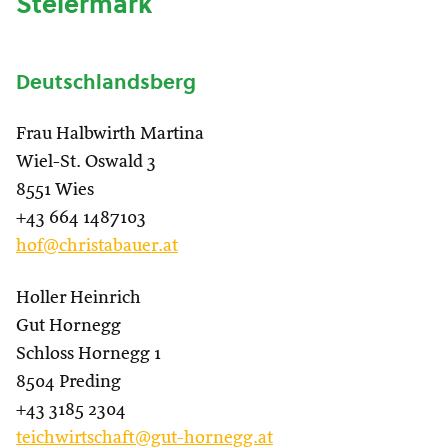
Steiermark
Deutschlandsberg
Frau Halbwirth Martina
Wiel-St. Oswald 3
8551 Wies
+43 664 1487103
hof@christabauer.at
Holler Heinrich
Gut Hornegg
Schloss Hornegg 1
8504 Preding
+43 3185 2304
teichwirtschaft@gut-hornegg.at