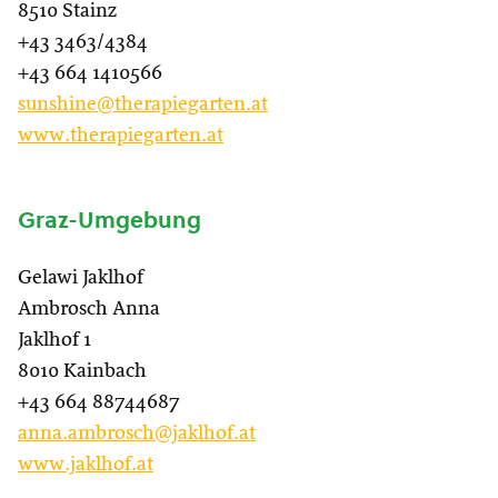
8510 Stainz
+43 3463/4384
+43 664 1410566
sunshine@therapiegarten.at
www.therapiegarten.at
Graz-Umgebung
Gelawi Jaklhof
Ambrosch Anna
Jaklhof 1
8010 Kainbach
+43 664 88744687
anna.ambrosch@jaklhof.at
www.jaklhof.at