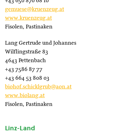
+43 650 870 68 10
gemuese@kruenzeug.at
www.kruenzeug.at
Fisolen, Pastinaken
Lang Gertrude und Johannes
Wilflingstraße 83
4643 Pettenbach
+43 7586 87 77
+43 664 53 808 03
biohof.schicklgrub@aon.at
www.biolang.at
Fisolen, Pastinaken
Linz-Land