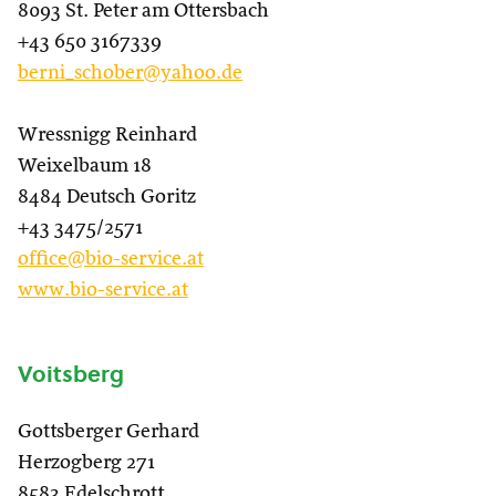
8093 St. Peter am Ottersbach
+43 650 3167339
berni_schober@yahoo.de
Wressnigg Reinhard
Weixelbaum 18
8484 Deutsch Goritz
+43 3475/2571
office@bio-service.at
www.bio-service.at
Voitsberg
Gottsberger Gerhard
Herzogberg 271
8583 Edelschrott