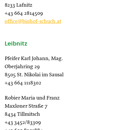
8233 Lafnitz
+43 664 2814509
office@biohof-schuch.at
Leibnitz
Pfeifer Karl Johann, Mag.
Oberjahring 29
8505 St. Nikolai im Sausal
+43 664 1118302
Robier Maria und Franz
Maxloner Straße 7
8434 Tillmitsch
+43 3452/83309