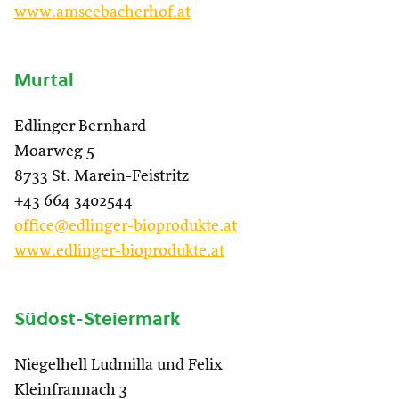
www.amseebacherhof.at
Murtal
Edlinger Bernhard
Moarweg 5
8733 St. Marein-Feistritz
+43 664 3402544
office@edlinger-bioprodukte.at
www.edlinger-bioprodukte.at
Südost-Steiermark
Niegelhell Ludmilla und Felix
Kleinfrannach 3