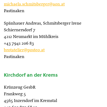
michaela.schmitsberger@aon.at
Pastinaken
Spänhauer Andreas, Schmitsberger Irene
Schiernersdorf 7
4212 Neumarkt im Mühlkreis
+43 7941 206 83
brotatelier@posteo.at
Pastinaken
Kirchdorf an der Krems
Krünzeug GesbR
Frankweg 5
4565 Inzersdorf im Kremstal