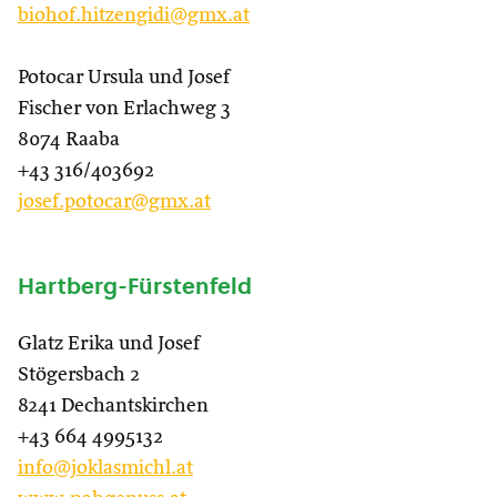
biohof.hitzengidi@gmx.at
Potocar Ursula und Josef
Fischer von Erlachweg 3
8074 Raaba
+43 316/403692
josef.potocar@gmx.at
Hartberg-Fürstenfeld
Glatz Erika und Josef
Stögersbach 2
8241 Dechantskirchen
+43 664 4995132
info@joklasmichl.at