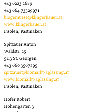
+43 6223 2689
+43 664 73329971
biogemuese@klingerbauer.at
www.klingerbauer.at
Fisolen, Pastinaken
Spitzauer Anton
Waldstr. 25
5113 St. Georgen
+43 660 3567295
spitzauer@biomarkt-aglassing.at
www.biomarkt-aglassing.at
Fisolen, Pastinaken
Hofer Robert
Hohengarten 3