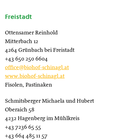
Freistadt
Ottensamer Reinhold
Mitterbach 12
4264 Grünbach bei Freistadt
+43 650 250 6604
office@biohof-schinagl.at
www.biohof-schinagl.at
Fisolen, Pastinaken
Schmitsberger Michaela und Hubert
Oberaich 58
4232 Hagenberg im Mühlkreis
+43 7236 65 55
+43 664 485 11 57