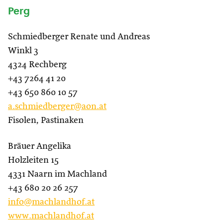
Perg
Schmiedberger Renate und Andreas
Winkl 3
4324 Rechberg
+43 7264 41 20
+43 650 860 10 57
a.schmiedberger@aon.at
Fisolen, Pastinaken
Bräuer Angelika
Holzleiten 15
4331 Naarn im Machland
+43 680 20 26 257
info@machlandhof.at
www.machlandhof.at