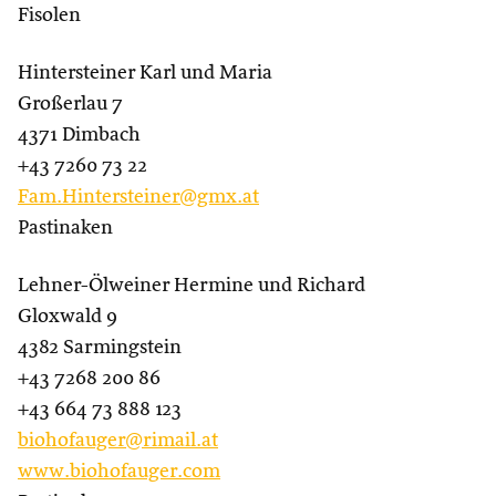
Fisolen
Hintersteiner Karl und Maria
Großerlau 7
4371 Dimbach
+43 7260 73 22
Fam.Hintersteiner@gmx.at
Pastinaken
Lehner-Ölweiner Hermine und Richard
Gloxwald 9
4382 Sarmingstein
+43 7268 200 86
+43 664 73 888 123
biohofauger@rimail.at
www.biohofauger.com