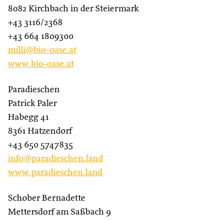
8082 Kirchbach in der Steiermark
+43 3116/2368
+43 664 1809300
milli@bio-oase.at
www.bio-oase.at
Paradieschen
Patrick Paler
Habegg 41
8361 Hatzendorf
+43 650 5747835
info@paradieschen.land
www.paradieschen.land
Schober Bernadette
Mettersdorf am Saßbach 9