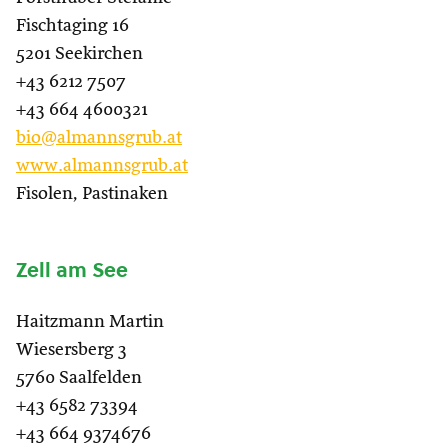
Fischtaging 16
5201 Seekirchen
+43 6212 7507
+43 664 4600321
bio@almannsgrub.at
www.almannsgrub.at
Fisolen, Pastinaken
Zell am See
Haitzmann Martin
Wiesersberg 3
5760 Saalfelden
+43 6582 73394
+43 664 9374676