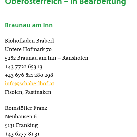
Oberösterreich – in Bearbeitung
Braunau am Inn
Biohofladen Braberl
Untere Hofmark 70
5282 Braunau am Inn – Ranshofen
+43 7722 653 13
+43 676 821 280 298
info@schaberlhof.at
Fisolen, Pastinaken
Romstötter Franz
Neuhausen 6
5131 Franking
+43 6277 81 31