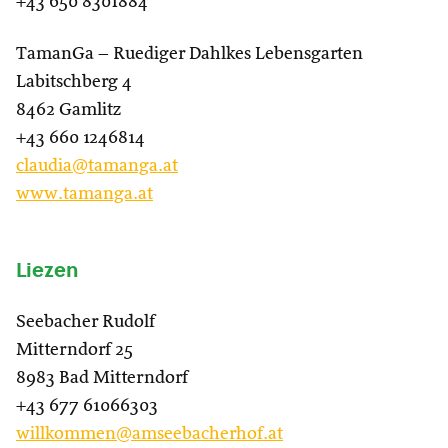
+43 650 8301884
TamanGa – Ruediger Dahlkes Lebensgarten
Labitschberg 4
8462 Gamlitz
+43 660 1246814
claudia@tamanga.at
www.tamanga.at
Liezen
Seebacher Rudolf
Mitterndorf 25
8983 Bad Mitterndorf
+43 677 61066303
willkommen@amseebacherhof.at