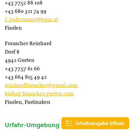
+43 7752 88 108
+43 680 321 74 99
f_gadermaier@gmx.at
Fisolen
Frauscher Reinhard
Dorf 8
4942 Gurten
+43 7757 61 66
+43 664 815 49 42
reinhardfrauscher@gmail.com
biohof-frauscher.gurten.com
Fisolen, Pastinaken
Inhaltsangabe öffnen
Urfahr-Umgebung