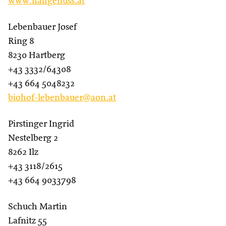
www.nahgenuss.at
Lebenbauer Josef
Ring 8
8230 Hartberg
+43 3332/64308
+43 664 5048232
biohof-lebenbauer@aon.at
Pirstinger Ingrid
Nestelberg 2
8262 Ilz
+43 3118/2615
+43 664 9033798
Schuch Martin
Lafnitz 55