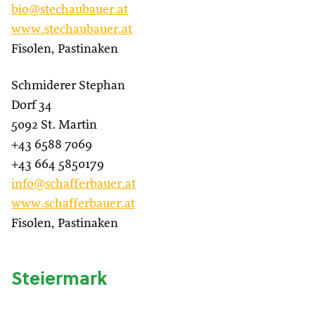
bio@stechaubauer.at
www.stechaubauer.at
Fisolen, Pastinaken
Schmiderer Stephan
Dorf 34
5092 St. Martin
+43 6588 7069
+43 664 5850179
info@schafferbauer.at
www.schafferbauer.at
Fisolen, Pastinaken
Steiermark