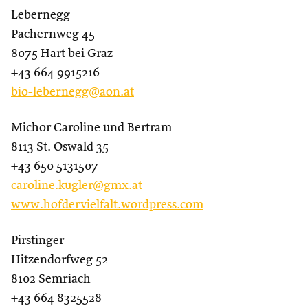
Lebernegg
Pachernweg 45
8075 Hart bei Graz
+43 664 9915216
bio-lebernegg@aon.at
Michor Caroline und Bertram
8113 St. Oswald 35
+43 650 5131507
caroline.kugler@gmx.at
www.hofdervielfalt.wordpress.com
Pirstinger
Hitzendorfweg 52
8102 Semriach
+43 664 8325528