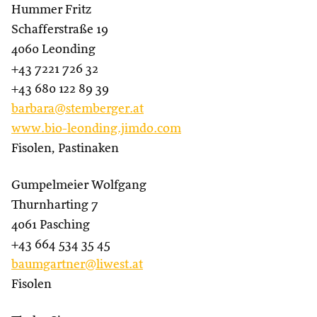
Hummer Fritz
Schafferstraße 19
4060 Leonding
+43 7221 726 32
+43 680 122 89 39
barbara@stemberger.at
www.bio-leonding.jimdo.com
Fisolen, Pastinaken
Gumpelmeier Wolfgang
Thurnharting 7
4061 Pasching
+43 664 534 35 45
baumgartner@liwest.at
Fisolen