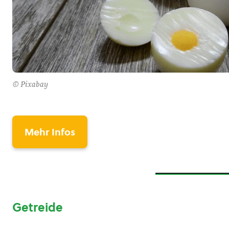
© Pixabay
Mehr Infos
Getreide