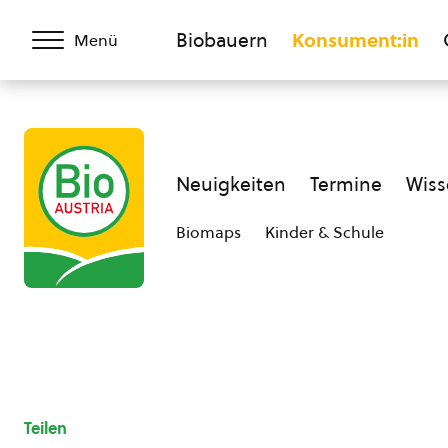
Biobauern
Konsument:in
Menü
Neuigkeiten
Termine
Wiss
Biomaps
Kinder & Schule
Teilen