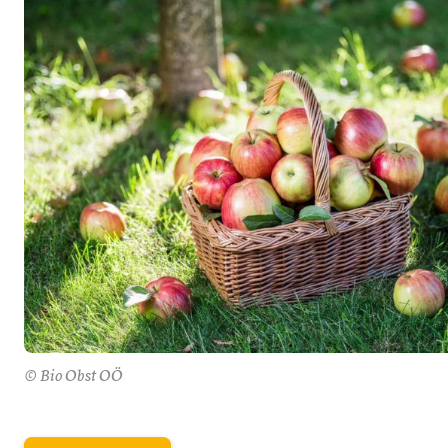
© Bio Obst OÖ