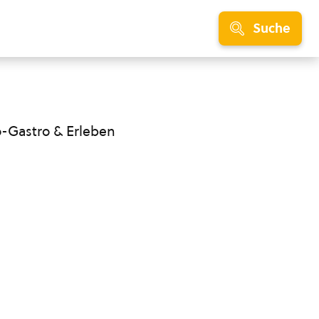
Suche
o-Gastro & Erleben