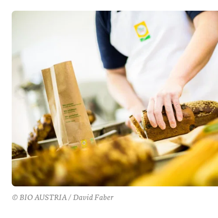
© BIO AUSTRIA / David Faber