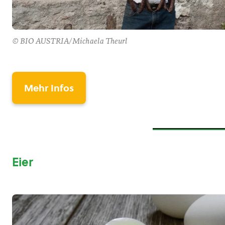
© BIO AUSTRIA/Michaela Theurl
Mehr Infos
Eier