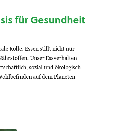
sis für Gesundheit
e Rolle. Essen stillt nicht nur
ährstoffen. Unser Essverhalten
tschaftlich, sozial und ökologisch
 Wohlbefinden auf dem Planeten