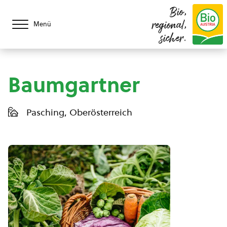
Bio,
regional,
Menü
sicher.
Baumgartner
Pasching, Oberösterreich