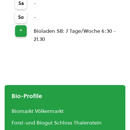
-
Sa
-
So
Bioladen SB: 7 Tage/Woche 6:30 -
*
21.30
Bio-Profile
Biomarkt Völkermarkt
Forst-und Biogut Schloss Thalenstein