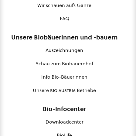
Wir schauen aufs Ganze
FAQ
Unsere Biobäuerinnen und -bauern
Auszeichnungen
Schau zum Biobauernhof
Info Bio-Bäuerinnen
Unsere
bio austria
Betriebe
Bio-Infocenter
Downloadcenter
BioLife