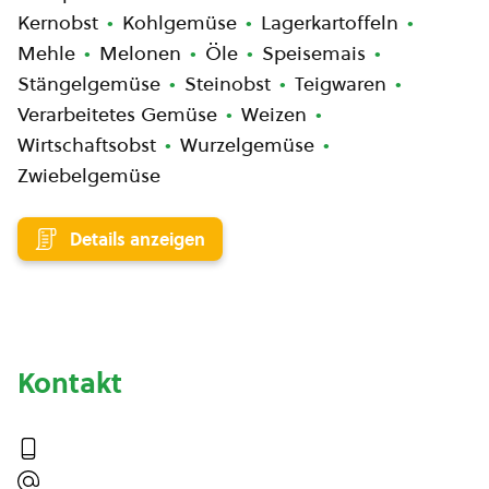
Kernobst
Kohlgemüse
Lagerkartoffeln
Mehle
Melonen
Öle
Speisemais
Stängelgemüse
Steinobst
Teigwaren
Verarbeitetes Gemüse
Weizen
Wirtschaftsobst
Wurzelgemüse
Zwiebelgemüse
Details anzeigen
Kontakt