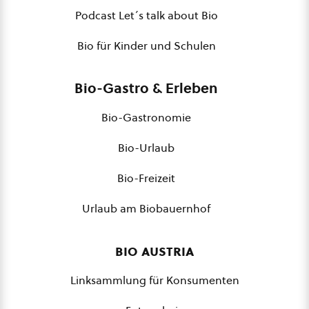
Podcast Let´s talk about Bio
Bio für Kinder und Schulen
Bio-Gastro & Erleben
Bio-Gastronomie
Bio-Urlaub
Bio-Freizeit
Urlaub am Biobauernhof
bio austria
Linksammlung für Konsumenten