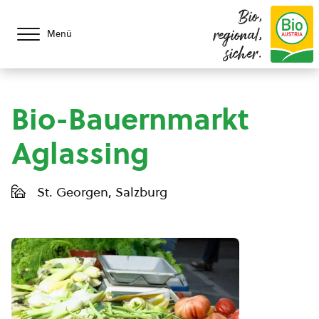
Bio,
regional,
Menü
sicher.
Bio-Bauernmarkt
Aglassing
St. Georgen, Salzburg