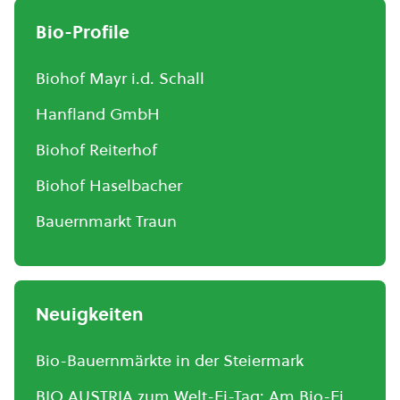
Bio-Profile
Biohof Mayr i.d. Schall
Hanfland GmbH
Biohof Reiterhof
Biohof Haselbacher
Bauernmarkt Traun
Neuigkeiten
Bio-Bauernmärkte in der Steiermark
BIO AUSTRIA zum Welt-Ei-Tag: Am Bio-Ei