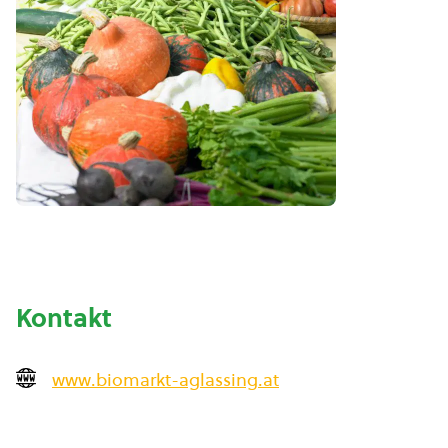
Kontakt
www.biomarkt-aglassing.at