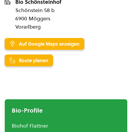
Bio Schönsteinhof
Schönstein 58 b
6900 Möggers
Vorarlberg
Auf Google Maps anzeigen
Route planen
Bio-Profile
Biohof Flattner