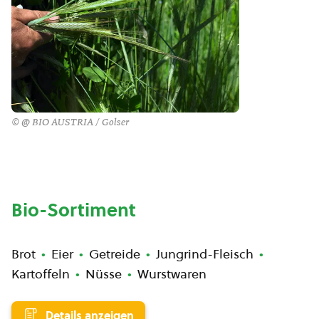
© @ BIO AUSTRIA / Golser
Bio-Sortiment
Brot
Eier
Getreide
Jungrind-Fleisch
Kartoffeln
Nüsse
Wurstwaren
Details anzeigen