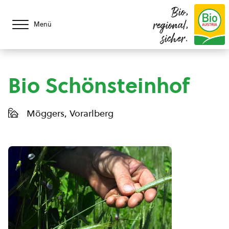
Bio,
regional,
Menü
sicher.
Bio Schönsteinhof
Möggers, Vorarlberg