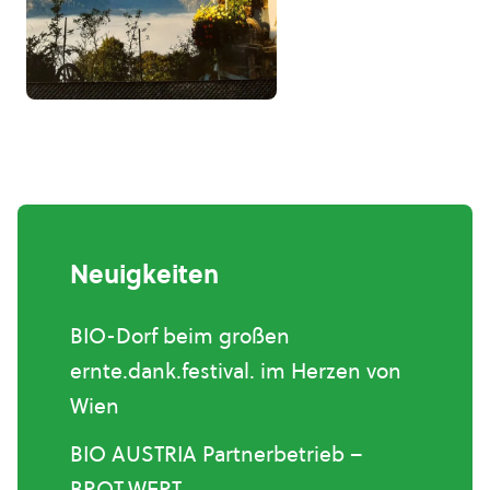
Neuigkeiten
BIO-Dorf beim großen
ernte.dank.festival. im Herzen von
Wien
BIO AUSTRIA Partnerbetrieb –
BROT.WERT