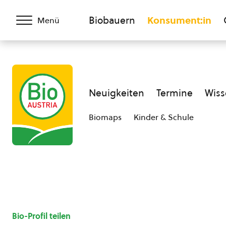
Biobauern
Konsument:in
Menü
Neuigkeiten
Termine
Wiss
Biomaps
Kinder & Schule
Bio-Profil teilen