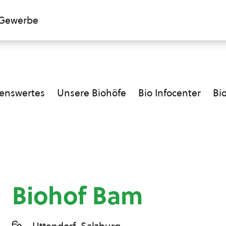
Gewerbe
enswertes
Unsere Biohöfe
Bio Infocenter
Bi
Biohof Bam