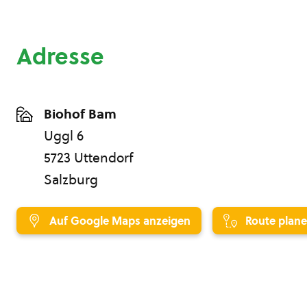
Adresse
Biohof Bam
Uggl 6
5723 Uttendorf
Salzburg
Auf Google Maps anzeigen
Route plan