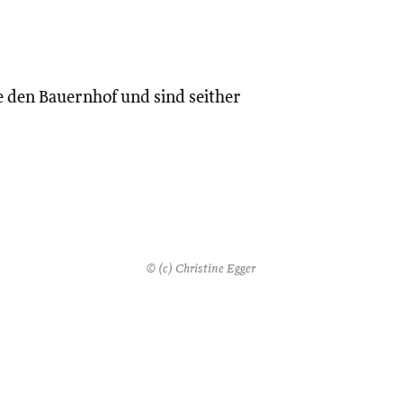
 den Bauernhof und sind seither
© (c) Christine Egger