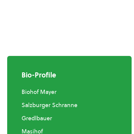
Bio-Profile
Biohof Mayer
Salzburger Schranne
Gredlbauer
Masihof