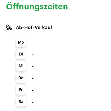
Öffnungszeiten
Ab-Hof-Verkauf
Mo
-
Di
-
Mi
-
Do
-
Fr
-
Sa
-