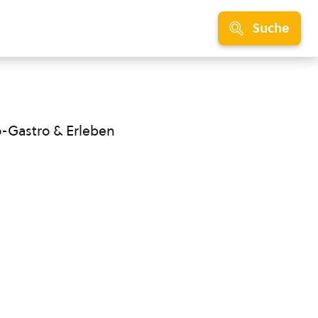
Suche
o-Gastro & Erleben