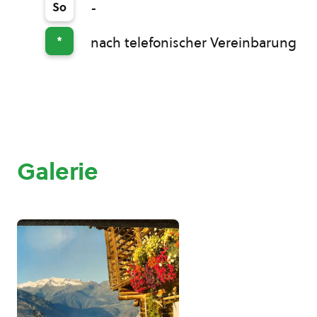
So
-
*
nach telefonischer Vereinbarung
Galerie