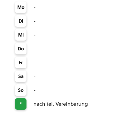
-
Mo
-
Di
-
Mi
-
Do
-
Fr
-
Sa
-
So
nach tel. Vereinbarung
*