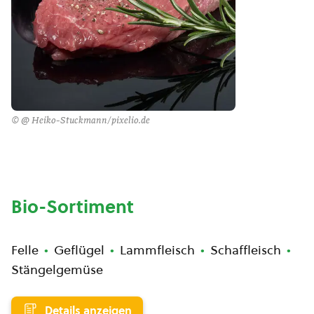
© @ Heiko-Stuckmann/pixelio.de
Bio-Sortiment
Felle
Geflügel
Lammfleisch
Schaffleisch
Stängelgemüse
Details anzeigen