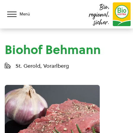
Bio,
regional,
Menü
sicher.
Biohof Behmann
St. Gerold, Vorarlberg