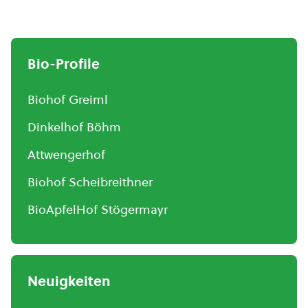
Bio-Profile
Biohof Greiml
Dinkelhof Böhm
Attwengerhof
Biohof Scheibreithner
BioApfelHof Stögermayr
Neuigkeiten