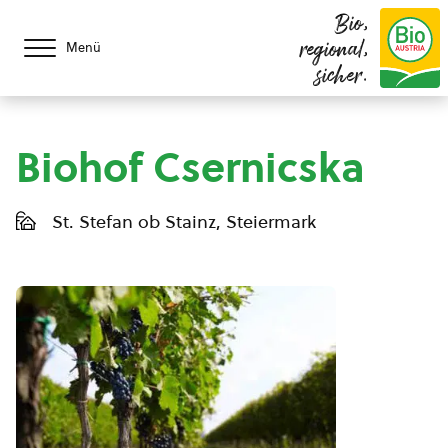
Bio,
regional,
Menü
sicher.
Biohof Csernicska
St. Stefan ob Stainz, Steiermark