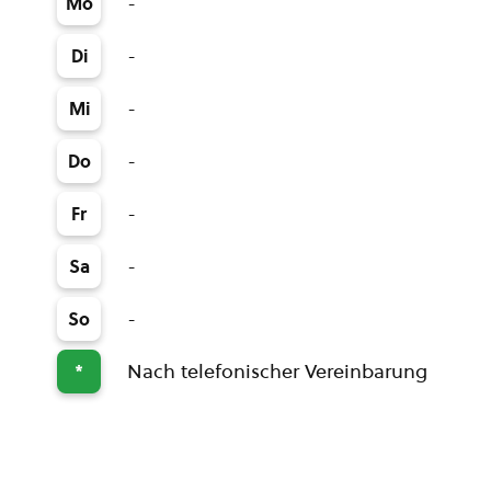
-
Mo
-
Di
-
Mi
-
Do
-
Fr
-
Sa
-
So
Nach telefonischer Vereinbarung
*