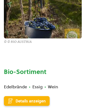
© © BIO AUSTRIA
Bio-Sortiment
Edelbrände
Essig
Wein
Details anzeigen