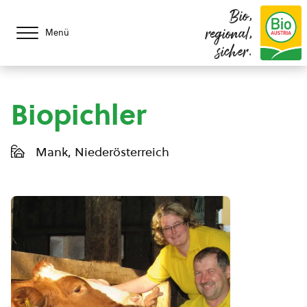
Bio,
regional,
Menü
sicher.
Biopichler
Mank, Niederösterreich